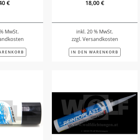
40 €
18,00 €
0 % MwSt.
inkl. 20 % MwSt.
sandkosten
zzgl. Versandkosten
WARENKORB
IN DEN WARENKORB