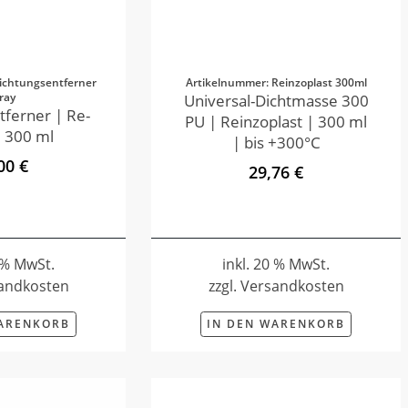
ichtungsentferner
Artikelnummer: Reinzoplast 300ml
ray
Universal-Dichtmasse 300
tferner | Re-
PU | Reinzoplast | 300 ml
 300 ml
| bis +300°C
00 €
29,76 €
0 % MwSt.
inkl. 20 % MwSt.
sandkosten
zzgl. Versandkosten
WARENKORB
IN DEN WARENKORB