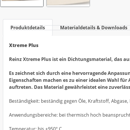
Produktdetails
Materialdetails & Downloads
Xtreme Plus
Reinz Xtreme Plus ist ein Dichtungsmaterial, das 
Es zeichnet sich durch eine hervorragende Anpassun
Eigenschaften machen es zu einer idealen Wahl fü
auftreten. Das Material gewährleistet eine zuverlä
Beständigkeit: beständig gegen Öle, Kraftstoff, Abgase,
Anwendungsbereiche: bei thermisch hoch beanspruchten
Temperatur: bis +950° C