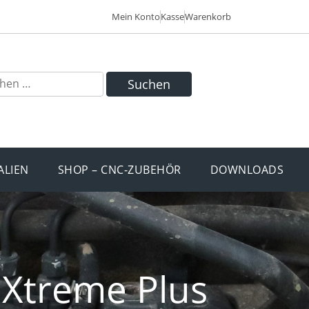
Mein Konto
Kasse
Warenkorb
Suchen
ALIEN
SHOP – CNC-ZUBEHÖR
DOWNLOADS
Xtreme Plus