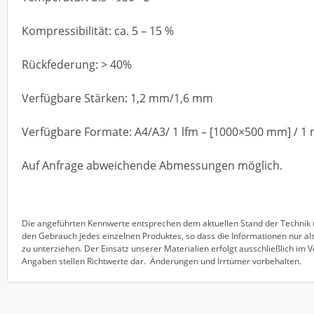
Kompressibilität: ca. 5 – 15 %
Rückfederung: > 40%
Verfügbare Stärken: 1,2 mm/1,6 mm
Verfügbare Formate: A4/A3/ 1 lfm – [1000×500 mm] / 1
Auf Anfrage abweichende Abmessungen möglich.
Die angeführten Kennwerte entsprechen dem aktuellen Stand der Technik u
den Gebrauch jedes einzelnen Produktes, so dass die Informationen nur als
zu unterziehen. Der Einsatz unserer Materialien erfolgt ausschließlich im
Angaben stellen Richtwerte dar. Änderungen und Irrtümer vorbehalten.