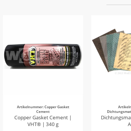
Artikelnummer: Copper Gasket
Artike
Cement
Dichtungsmate
Copper Gasket Cement |
Dichtungsmat
VHT® | 340 g
A