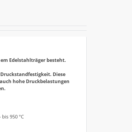
em Edelstahlträger besteht.
Druckstandfestigkeit. Diese
s auch hohe Druckbelastungen
en.
 bis 950 °C