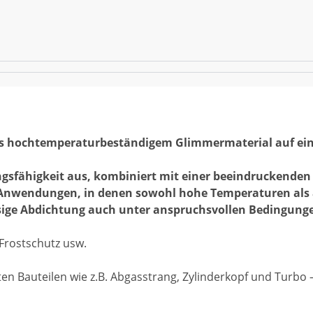
aus hochtemperaturbeständigem Glimmermaterial auf ein
gsfähigkeit aus, kombiniert mit einer beeindruckenden 
r Anwendungen, in denen sowohl hohe Temperaturen al
ssige Abdichtung auch unter anspruchsvollen Bedingung
 Frostschutz usw.
 Bauteilen wie z.B. Abgasstrang, Zylinderkopf und Turbo –