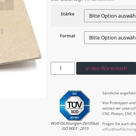
Stärke
Format
In den Warenkorb
Sämtliche angeführt
Von Prototypen und 
setzten wir untersch
CNC-Plotten, CNC-F
Wolf-Dichtungen-Zertifikat
Fragen Sie auch dire
ISO 9001 : 2015
office@wolfdichtun