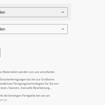
e Materialien werden von uns verarbeitet.
Einzelanfertigungen bis hin zur Großserie
iedlichste Fertigungstechnologien für Sie ein:
räsen, Stanzen, manuelle Bearbeitung…
kt die benötigen Fertigteile bei uns an:
gen.at