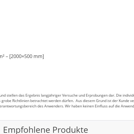
 m² – [2000×500 mm]
nd stellen das Ergebnis langjähriger Versuche und Erprobungen dar. Die indivi
 grobe Richtlinien betrachtet werden dürfen. Aus diesem Grund ist der Kunde ver
 Verantwortungsbereich des Anwenders. Wir haben keinen Einfluss auf die Anwend
Empfohlene Produkte