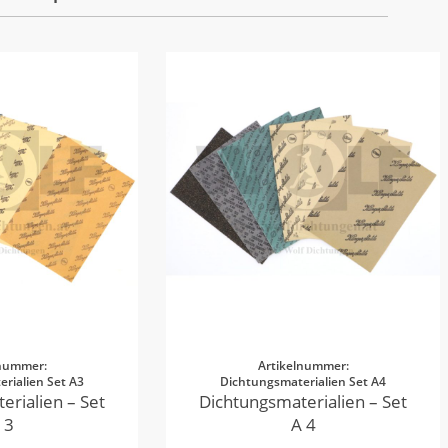
lnummer:
Artikelnummer:
rialien Set A3
Dichtungsmaterialien Set A4
erialien – Set
Dichtungsmaterialien – Set
 3
A 4