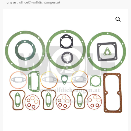
uns an:
office@wolfdichtungen.at