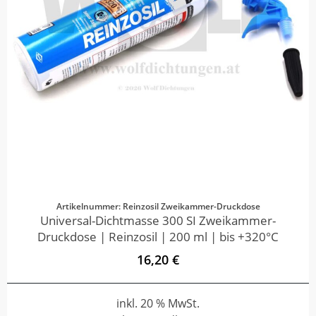
Artikelnummer: Reinzosil Zweikammer-Druckdose
Universal-Dichtmasse 300 SI Zweikammer-
Druckdose | Reinzosil | 200 ml | bis +320°C
16,20 €
inkl. 20 % MwSt.