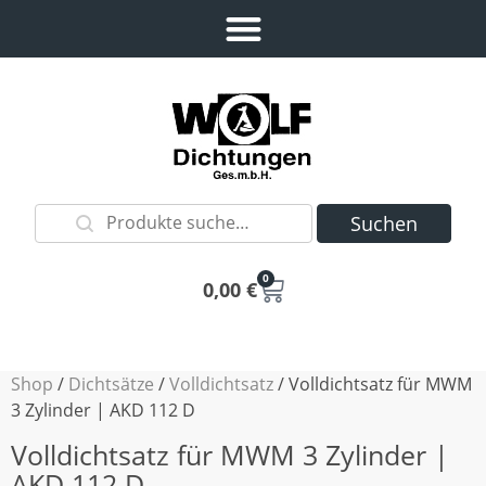
Suchen
0
0,00
€
Shop
/
Dichtsätze
/
Volldichtsatz
/ Volldichtsatz für MWM
3 Zylinder | AKD 112 D
Volldichtsatz für MWM 3 Zylinder |
AKD 112 D