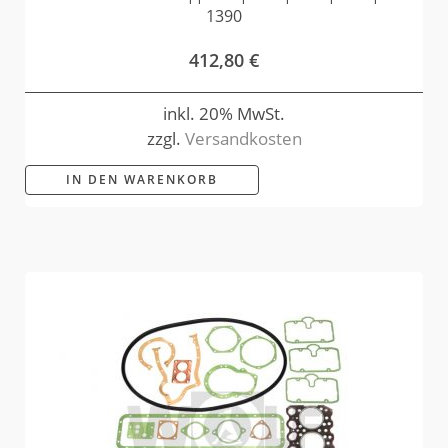
1390
412,80
€
inkl. 20% MwSt.
zzgl.
Versandkosten
IN DEN WARENKORB