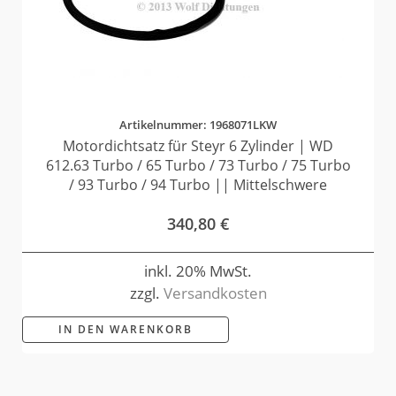
Artikelnummer: 1968071LKW
Motordichtsatz für Steyr 6 Zylinder | WD
612.63 Turbo / 65 Turbo / 73 Turbo / 75 Turbo
/ 93 Turbo / 94 Turbo || Mittelschwere
340,80
€
inkl. 20% MwSt.
zzgl.
Versandkosten
IN DEN WARENKORB