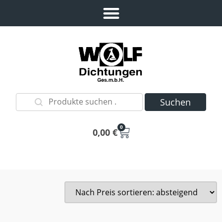
Suchen
0
0,00
€