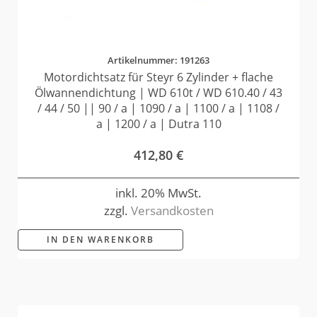
Artikelnummer: 191263
Motordichtsatz für Steyr 6 Zylinder + flache
Ölwannendichtung | WD 610t / WD 610.40 / 43
/ 44 / 50 || 90 / a | 1090 / a | 1100 / a | 1108 /
a | 1200 / a | Dutra 110
412,80
€
inkl. 20% MwSt.
zzgl.
Versandkosten
IN DEN WARENKORB