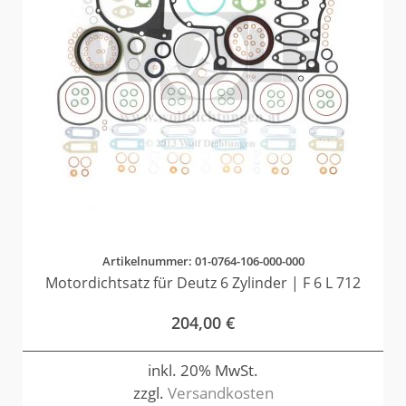
Artikelnummer: 01-0764-106-000-000
Motordichtsatz für Deutz 6 Zylinder | F 6 L 712
204,00
€
inkl. 20% MwSt.
zzgl.
Versandkosten