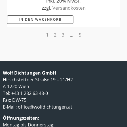
inkl. 20% MwSt.
zzgl.
Versandkosten
IN DEN WARENKORB
1
2
3
…
5
Wolf Dichtungen GmbH
Hirschstettner Straße 19 – 21/H2
A-1220 Wien
Tel: +43 1 282 63 48-0
Fax: DW-75
E-Mail:
office@wolfdichtungen.at
Öffnungszeiten:
Montag bis Donnerstag: