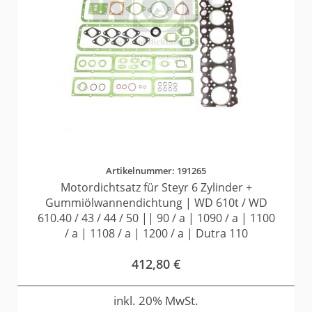
Artikelnummer: 191265
Motordichtsatz für Steyr 6 Zylinder +
Gummiölwannendichtung | WD 610t / WD
610.40 / 43 / 44 / 50 || 90 / a | 1090 / a | 1100
/ a | 1108 / a | 1200 / a | Dutra 110
412,80
€
inkl. 20% MwSt.