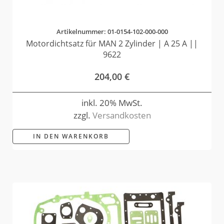
Artikelnummer: 01-0154-102-000-000
Motordichtsatz für MAN 2 Zylinder | A 25 A ||
9622
204,00
€
inkl. 20% MwSt.
zzgl.
Versandkosten
IN DEN WARENKORB