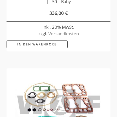
|| 50 – Baby
336,00
€
inkl. 20% MwSt.
zzgl.
Versandkosten
IN DEN WARENKORB