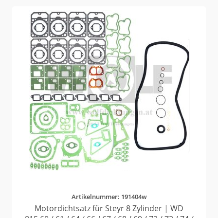
Artikelnummer: 191404w
Motordichtsatz für Steyr 8 Zylinder | WD