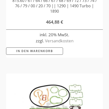
815.60 / 61 / 64 / 66 / 67 / 68 / 69 / 72 / 73 / 74 /
76 / 79 / 00 / 20 / 70 || 1290 | 1490 Turbo |
1890
464,88
€
inkl. 20% MwSt.
zzgl.
Versandkosten
IN DEN WARENKORB