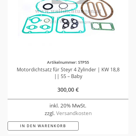
Artikelnummer: STP55
Motordichtsatz für Steyr 4 Zylinder | KW 18,8
|| 55 – Baby
300,00
€
inkl. 20% MwSt.
zzgl.
Versandkosten
IN DEN WARENKORB