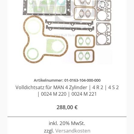
Artikelnummer: 01-0163-104-000-000
Volldichtsatz für MAN 4 Zylinder | 4 R 2 | 4 S 2
| 0024 M 220 | 0024 M 221
288,00
€
inkl. 20% MwSt.
zzgl.
Versandkosten