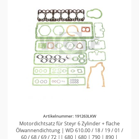
Artikelnummer: 191263LKW
Motordichtsatz für Steyr 6 Zylinder + flache
Ölwannendichtung | WD 610.00 / 18 / 19 / 01 /
60 / 68 / 69 / 72 || 680 | 680 | 790 | 890 |