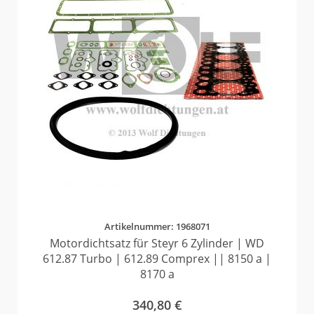
Artikelnummer: 1968071
Motordichtsatz für Steyr 6 Zylinder | WD
612.87 Turbo | 612.89 Comprex || 8150 a |
8170 a
340,80
€