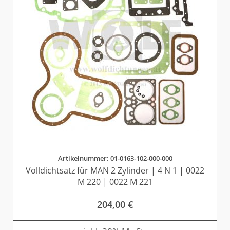
Artikelnummer: 01-0163-102-000-000
Volldichtsatz für MAN 2 Zylinder | 4 N 1 | 0022
M 220 | 0022 M 221
204,00
€