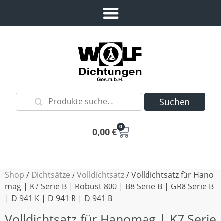
Suchen
0
0,00
€
Shop
/
Dichtsätze
/
Volldichtsatz
/ Volldichtsatz für Hano
mag | K7 Serie B | Robust 800 | B8 Serie B | GR8 Serie B
| D 941 K | D 941 R | D 941 B
Volldichtsatz für Hanomag | K7 Serie