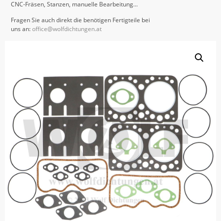
CNC-Fräsen, Stanzen, manuelle Bearbeitung…
Fragen Sie auch direkt die benötigen Fertigteile bei
uns an:
office@wolfdichtungen.at