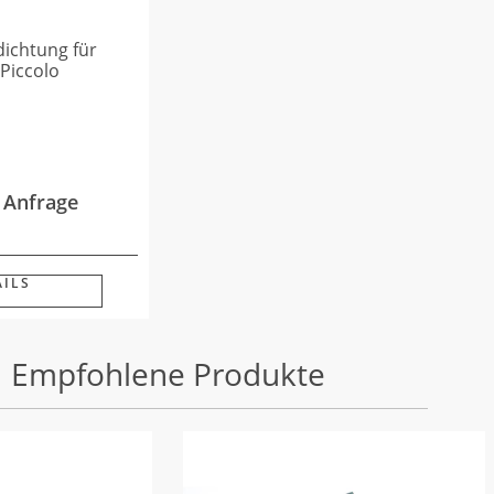
ichtung für
 Piccolo
f Anfrage
AILS
Empfohlene Produkte