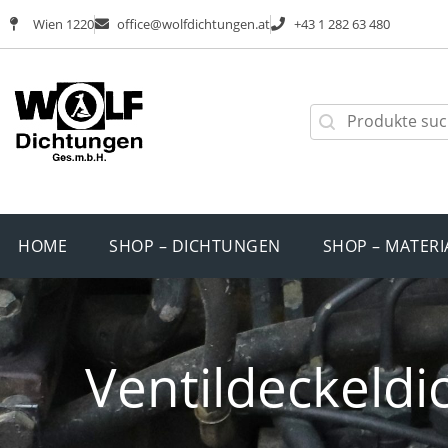
Wien 1220
office@wolfdichtungen.at
+43 1 282 63 480
HOME
SHOP – DICHTUNGEN
SHOP – MATERI
Ventildeckeldi