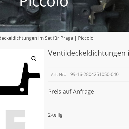
Piccolo
deckeldichtungen im Set für Praga | Piccolo
Ventildeckeldichtungen i
99-16-2804251050-040
Art. Nr.:
Preis auf Anfrage
2-teilig