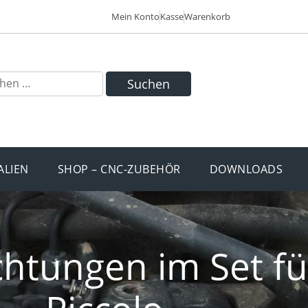
Mein Konto
Kasse
Warenkorb
Suchen
ALIEN
SHOP – CNC-ZUBEHÖR
DOWNLOADS
chtungen im Set fü