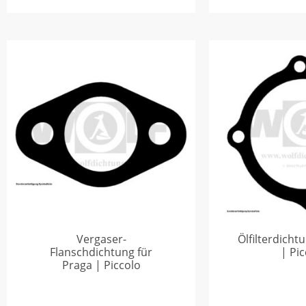
Vergaser-
Ölfilterdicht
Flanschdichtung für
| Pi
Praga | Piccolo