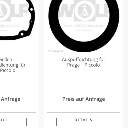
wellen-
Auspuffdichtung für
dichtung für
Praga | Piccolo
 Piccolo
f Anfrage
Preis auf Anfrage
AILS
DETAILS