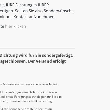
eit, IHRE Dichtung in IHRER
rtigen. Sollten Sie also Sonderwünsche
t mit uns Kontakt aufzunehmen.
tte
hier klicken
ichtung wird für Sie sondergefertigt,
sgeschlossen. Der Versand erfolgt
e Materialien werden von uns verarbeitet.
Einzelanfertigungen bis hin zur Großserie
iedlichste Fertigungstechnologien für Sie ein:
räsen, Stanzen, manuelle Bearbeitung…
kt die benötigen Fertigteile bei uns an: