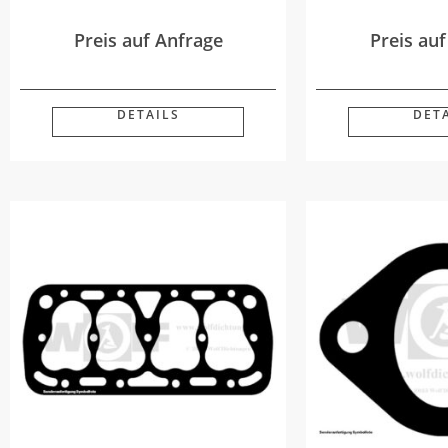
Preis auf Anfrage
Preis au
DETAILS
DET