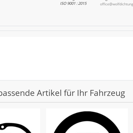
ISO 9001 : 2015
office@wolfdichtun
passende Artikel für Ihr Fahrzeug