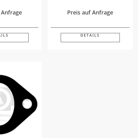
f Anfrage
Preis auf Anfrage
AILS
DETAILS