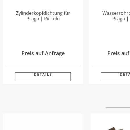
Zylinderkopfdichtung für
Wasserrohrd
Praga | Piccolo
Praga |
Preis auf Anfrage
Preis au
DETAILS
DET