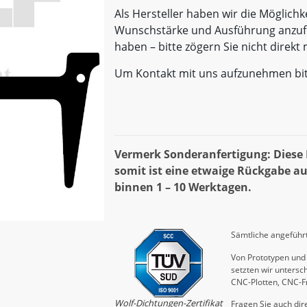
Als Hersteller haben wir die Möglichk
Wunschstärke und Ausführung anzufe
haben – bitte zögern Sie nicht direk
Um Kontakt mit uns aufzunehmen bi
Vermerk Sonderanfertigung: Diese D
somit ist eine etwaige Rückgabe au
binnen 1 – 10 Werktagen.
Sämtliche angeführt
Von Prototypen und 
setzten wir untersch
CNC-Plotten, CNC-F
Wolf-Dichtungen-Zertifikat
Fragen Sie auch dire