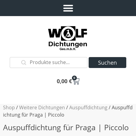
Suchen
0
0,00
€
Shop
/
Weitere Dichtungen
/
Auspuffdichtung
/ Auspuffd
ichtung für Praga | Piccolo
Auspuffdichtung für Praga | Piccolo