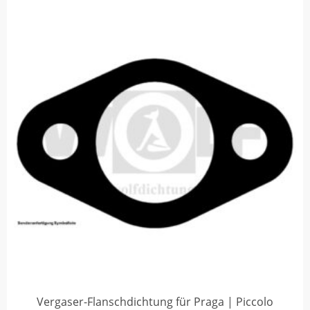
Vergaser-Flanschdichtung für Praga | Piccolo