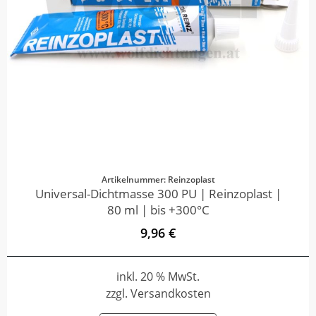
Artikelnummer: Reinzoplast
Universal-Dichtmasse 300 PU | Reinzoplast |
80 ml | bis +300°C
9,96 €
inkl. 20 % MwSt.
zzgl. Versandkosten