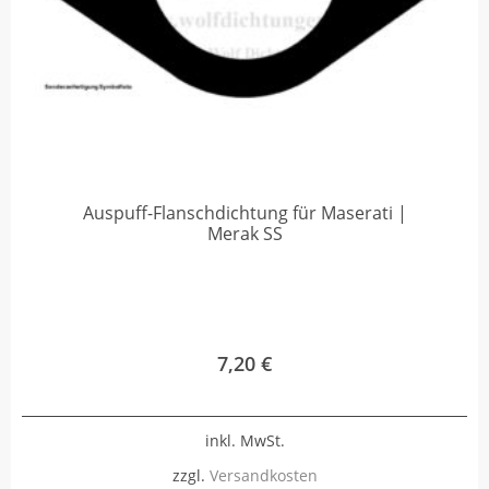
Auspuff-Flanschdichtung für Maserati |
Merak SS
7,20
€
inkl. MwSt.
zzgl.
Versandkosten