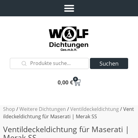
Suchen
0
0,00
€
Shop
/
Weitere Dichtungen
/
Ventildeckeldichtung
/ Vent
ildeckeldichtung für Maserati | Merak SS
Ventildeckeldichtung für Maserati |
Merak SS