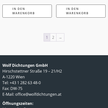
IN DEN
IN DEN
WARENKORB
WARENKORB
1
2
→
Wolf Dichtungen GmbH
Hirschstettner Straße 19 – 21/H2
A-1220 Wien
Tel: +43 1 282 63 48-0
Fax: DW-75
E-Mail:
office@wolfdichtungen.at
Öffnungszeiten: