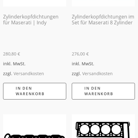
Zylinderkopfdichtungen
Zylinderkopfdichtungen im
für Maserati | Indy
Set für Maserati 8 Zylinder
280,80
€
276,00
€
inkl. MwSt.
inkl. MwSt.
zzgl.
Versandkosten
zzgl.
Versandkosten
IN DEN
IN DEN
WARENKORB
WARENKORB