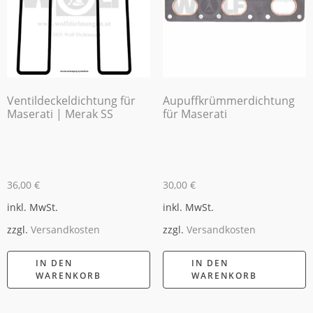
Ventildeckeldichtung für
Aupuffkrümmerdichtung
Maserati | Merak SS
für Maserati
36,00
€
30,00
€
inkl. MwSt.
inkl. MwSt.
zzgl.
Versandkosten
zzgl.
Versandkosten
IN DEN
IN DEN
WARENKORB
WARENKORB