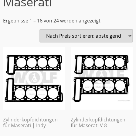
Maserati
Ergebnisse 1 – 16 von 24 werden angezeigt
Zylinderkopfdichtungen
Zylinderkopfdichtungen
für Maserati | Indy
für Maserati V 8