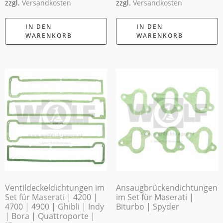
zzgl.
Versandkosten
zzgl.
Versandkosten
IN DEN
IN DEN
WARENKORB
WARENKORB
Ventildeckeldichtungen im
Ansaugbrückendichtungen
Set für Maserati | 4200 |
im Set für Maserati |
4700 | 4900 | Ghibli | Indy
Biturbo | Spyder
| Bora | Quattroporte |