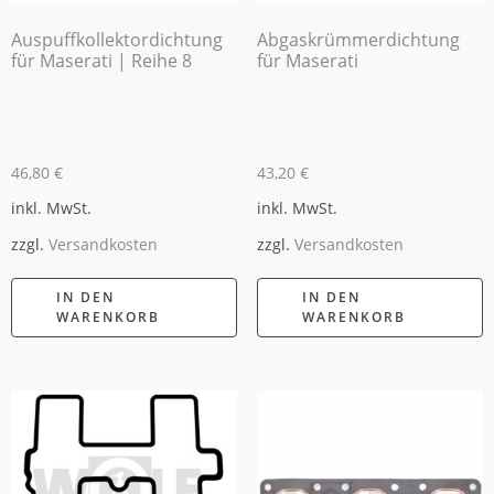
Auspuffkollektordichtung
Abgaskrümmerdichtung
für Maserati | Reihe 8
für Maserati
46,80
€
43,20
€
inkl. MwSt.
inkl. MwSt.
zzgl.
Versandkosten
zzgl.
Versandkosten
IN DEN
IN DEN
WARENKORB
WARENKORB