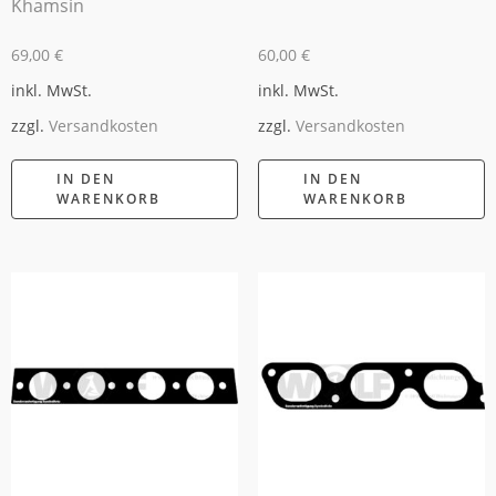
Khamsin
69,00
€
60,00
€
inkl. MwSt.
inkl. MwSt.
zzgl.
Versandkosten
zzgl.
Versandkosten
IN DEN
IN DEN
WARENKORB
WARENKORB