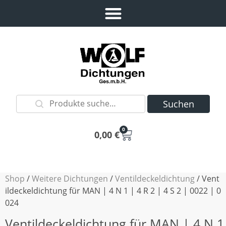
Suchen
0
0,00
€
Shop
/
Weitere Dichtungen
/
Ventildeckeldichtung
/ Vent
ildeckeldichtung für MAN | 4 N 1 | 4 R 2 | 4 S 2 | 0022 | 0
024
Ventildeckeldichtung für MAN | 4 N 1