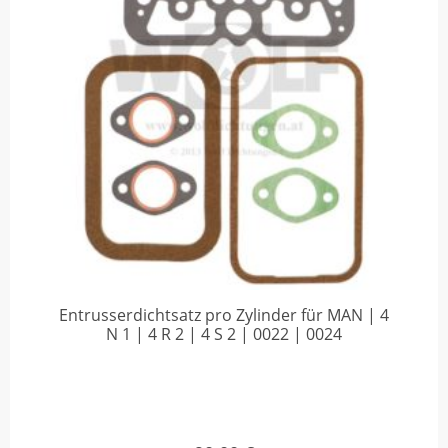
Entrusserdichtsatz pro Zylinder für MAN | 4
N 1 | 4 R 2 | 4 S 2 | 0022 | 0024