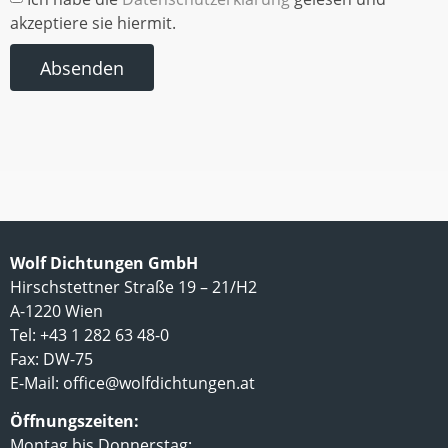
akzeptiere sie hiermit.
Absenden
Wolf Dichtungen GmbH
Hirschstettner Straße 19 – 21/H2
A-1220 Wien
Tel: +43 1 282 63 48-0
Fax: DW-75
E-Mail:
office@wolfdichtungen.at
Öffnungszeiten:
Montag bis Donnerstag: