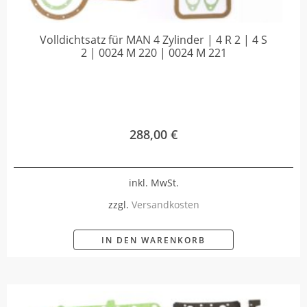
Volldichtsatz für MAN 4 Zylinder | 4 R 2 | 4 S
2 | 0024 M 220 | 0024 M 221
288,00
€
inkl. MwSt.
zzgl.
Versandkosten
IN DEN WARENKORB