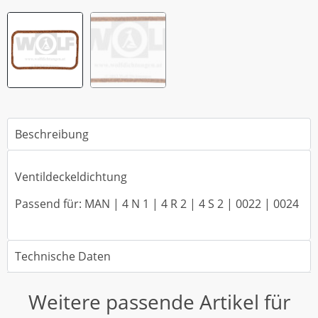
Beschreibung
Ventildeckeldichtung
Passend für: MAN | 4 N 1 | 4 R 2 | 4 S 2 | 0022 | 0024
Technische Daten
Weitere passende Artikel für