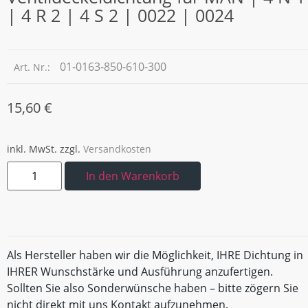
| 4 R 2 | 4 S 2 | 0022 | 0024
01-0163-850-610-300
Art. Nr.:
15,60
€
inkl. MwSt.
zzgl.
Versandkosten
In den Warenkorb
Als Hersteller haben wir die Möglichkeit, IHRE Dichtung in
IHRER Wunschstärke und Ausführung anzufertigen.
Sollten Sie also Sonderwünsche haben – bitte zögern Sie
nicht direkt mit uns Kontakt aufzunehmen.