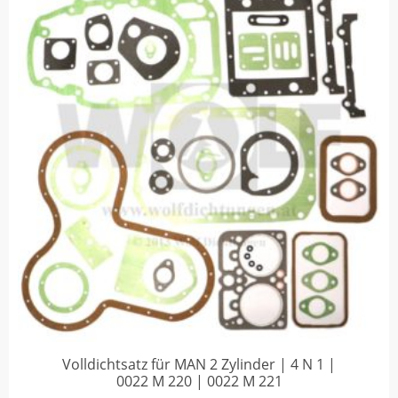
Volldichtsatz für MAN 2 Zylinder | 4 N 1 |
0022 M 220 | 0022 M 221