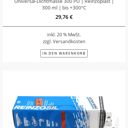
Universal-Dichtmasse 300 PU | Reinzoplast |
300 ml | bis +300°C
29,76 €
inkl. 20 % MwSt.
zzgl. Versandkosten
IN DEN WARENKORB