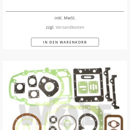
inkl. MwSt.
zzgl.
Versandkosten
IN DEN WARENKORB