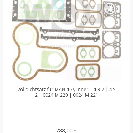
Volldichtsatz für MAN 4 Zylinder | 4 R 2 | 4 S
2 | 0024 M 220 | 0024 M 221
288,00
€