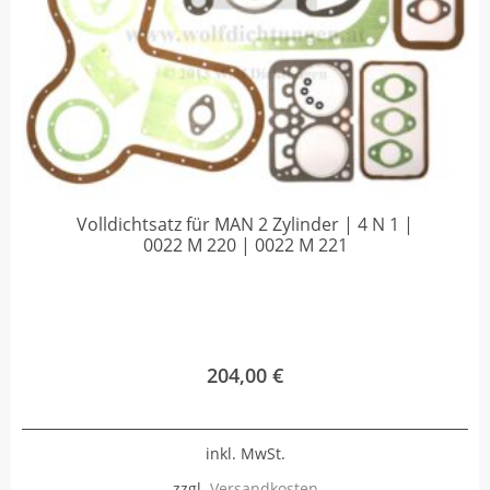
Volldichtsatz für MAN 2 Zylinder | 4 N 1 |
0022 M 220 | 0022 M 221
204,00
€
inkl. MwSt.
zzgl.
Versandkosten