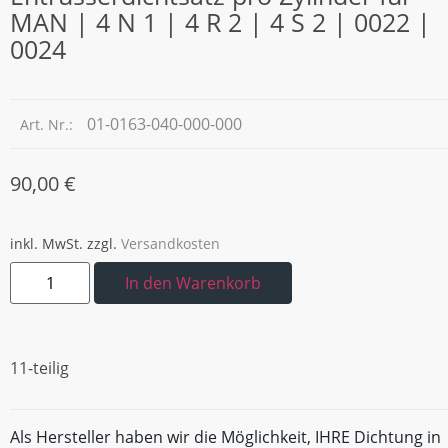
MAN | 4 N 1 | 4 R 2 | 4 S 2 | 0022 |
0024
01-0163-040-000-000
Art. Nr.:
90,00
€
inkl. MwSt.
zzgl.
Versandkosten
In den Warenkorb
11-teilig
Als Hersteller haben wir die Möglichkeit, IHRE Dichtung in