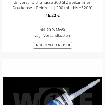
Universal-Dichtmasse 300 SI Zweikammer-
Druckdose | Reinzosil | 200 ml | bis +320°C
16,20 €
inkl. 20 % MwSt.
zzgl. Versandkosten
IN DEN WARENKORB