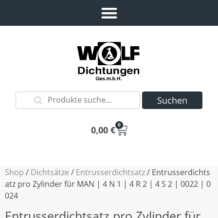
Suchen
0
0,00
€
Shop
/
Dichtsätze
/
Entrusserdichtsatz
/ Entrusserdichts
atz pro Zylinder für MAN | 4 N 1 | 4 R 2 | 4 S 2 | 0022 | 0
024
Entrusserdichtsatz pro Zylinder für