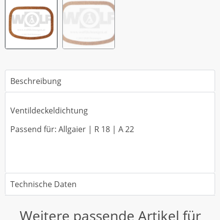
Beschreibung
Ventildeckeldichtung
Passend für: Allgaier | R 18 | A 22
Technische Daten
Weitere passende Artikel für