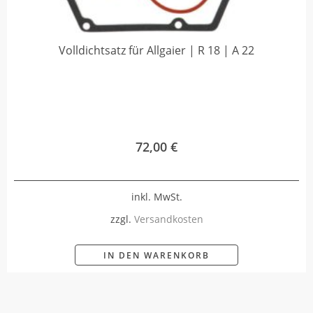
Volldichtsatz für Allgaier | R 18 | A 22
72,00
€
inkl. MwSt.
zzgl.
Versandkosten
IN DEN WARENKORB