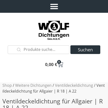
Suchen
0
0,00
€
Shop
/
Weitere Dichtungen
/
Ventildeckeldichtung
/ Vent
ildeckeldichtung für Allgaier | R 18 | A 22
Ventildeckeldichtung für Allgaier | R
18 | A 22