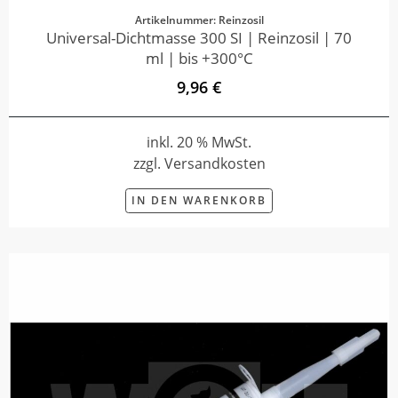
Artikelnummer: Reinzosil
Universal-Dichtmasse 300 SI | Reinzosil | 70
ml | bis +300°C
9,96 €
inkl. 20 % MwSt.
zzgl. Versandkosten
IN DEN WARENKORB