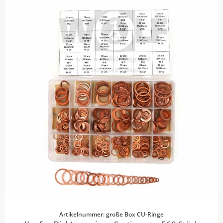
Artikelnummer: große Box CU-Ringe