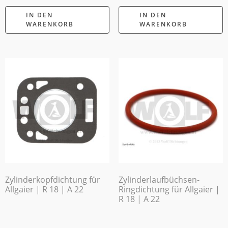
IN DEN
IN DEN
WARENKORB
WARENKORB
Zylinderkopfdichtung für
Zylinderlaufbüchsen-
Allgaier | R 18 | A 22
Ringdichtung für Allgaier |
R 18 | A 22