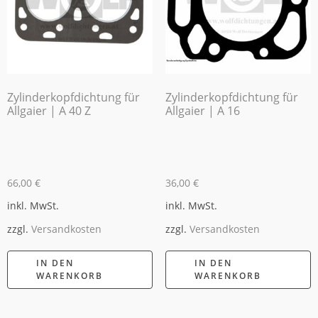
Zylinderkopfdichtung für
Zylinderkopfdichtung für
Allgaier | A 40 Z
Allgaier | A 16
66,00
€
36,00
€
inkl. MwSt.
inkl. MwSt.
zzgl.
Versandkosten
zzgl.
Versandkosten
IN DEN
IN DEN
WARENKORB
WARENKORB