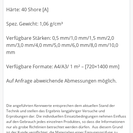
Härte: 40 Shore [A]
Spez. Gewicht: 1,06 g/cm³
Verfügbare Stärken: 0,5 mm/1,0 mm/1,5 mm/2,0
mm/3,0 mm/4,0 mm/5,0 mm/6,0 mm/8,0 mm/10,0
mm
Verfügbare Formate: A4/A3/ 1 m² – [720×1400 mm]
Auf Anfrage abweichende Abmessungen möglich.
Die angeführten Kennwerte entsprechen dem aktuellen Stand der
Technik und stellen das Ergebnis langjähriger Versuche und
Erprobungen dar. Die individuellen Einsatzbedingungen nehmen Einfluss
auf den Gebrauch jedes einzelnen Produktes, so dass die Informationen
nur als grobe Richtlinien betrachtet werden dürfen. Aus diesem Grund
ist der Kunde verpflichtet, die Materialien einer Eignungsprüfung zu