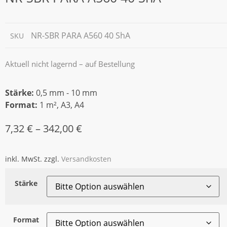
NR-SBR PARA A560 40 ShA
SKU
Aktuell nicht lagernd – auf Bestellung
Stärke:
0,5 mm - 10 mm
Format:
1 m², A3, A4
7,32
€
–
342,00
€
inkl. MwSt.
zzgl.
Versandkosten
Stärke
Format