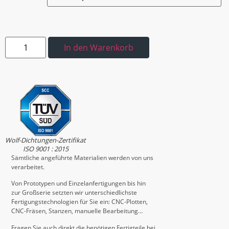
In den Warenkorb
Wolf-Dichtungen-Zertifikat
ISO 9001 : 2015
Sämtliche angeführte Materialien werden von uns
verarbeitet.
Von Prototypen und Einzelanfertigungen bis hin
zur Großserie setzten wir unterschiedlichste
Fertigungstechnologien für Sie ein: CNC-Plotten,
CNC-Fräsen, Stanzen, manuelle Bearbeitung…
Fragen Sie auch direkt die benötigen Fertigteile bei