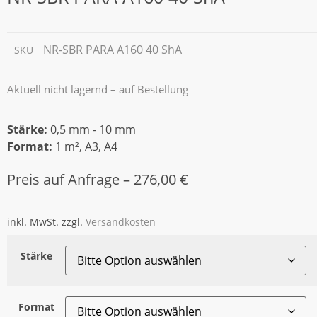
NR-SBR PARA A160 40 ShA
SKU
Aktuell nicht lagernd – auf Bestellung
Stärke:
0,5 mm - 10 mm
Format:
1 m², A3, A4
Preis auf Anfrage –
276,00
€
inkl. MwSt.
zzgl.
Versandkosten
Stärke
Format