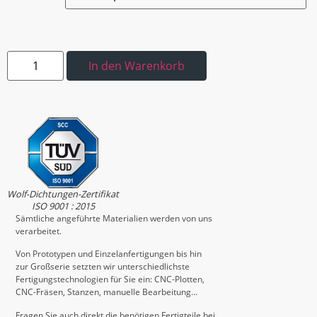
In den Warenkorb
Wolf-Dichtungen-Zertifikat
ISO 9001 : 2015
Sämtliche angeführte Materialien werden von uns
verarbeitet.
Von Prototypen und Einzelanfertigungen bis hin
zur Großserie setzten wir unterschiedlichste
Fertigungstechnologien für Sie ein: CNC-Plotten,
CNC-Fräsen, Stanzen, manuelle Bearbeitung…
Fragen Sie auch direkt die benötigen Fertigteile bei