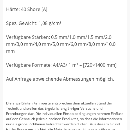
Härte: 40 Shore [A]
Spez. Gewicht: 1,08 g/cm³
Verfügbare Stärken: 0,5 mm/1,0 mm/1,5 mm/2,0
mm/3,0 mm/4,0 mm/5,0 mm/6,0 mm/8,0 mm/10,0
mm
Verfügbare Formate: A4/A3/ 1 m² – [720×1400 mm]
Auf Anfrage abweichende Abmessungen möglich.
Die angeführten Kennwerte entsprechen dem aktuellen Stand der
Technik und stellen das Ergebnis langjähriger Versuche und
Erprobungen dar. Die individuellen Einsatzbedingungen nehmen Einfluss
auf den Gebrauch jedes einzelnen Produktes, so dass die Informationen
nur als grobe Richtlinien betrachtet werden dürfen. Aus diesem Grund
ist der Kunde verpflichtet, die Materialien einer Eignungsprüfung zu