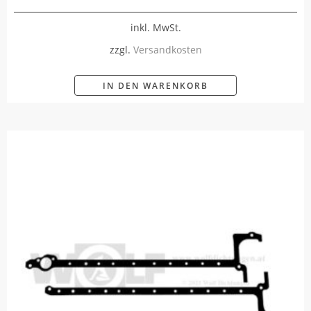
inkl. MwSt.
zzgl.
Versandkosten
IN DEN WARENKORB