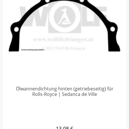
Ölwannendichtung hinten (getriebeseitig) für
Rolls-Royce | Sedanca de Ville
13,08
€