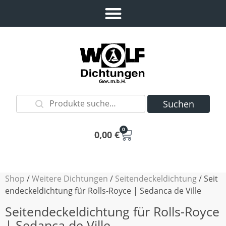
Suchen
0
0,00
€
Shop
/
Weitere Dichtungen
/
Seitendeckeldichtung
/ Seit
endeckeldichtung für Rolls-Royce | Sedanca de Ville
Seitendeckeldichtung für Rolls-Royce
| Sedanca de Ville