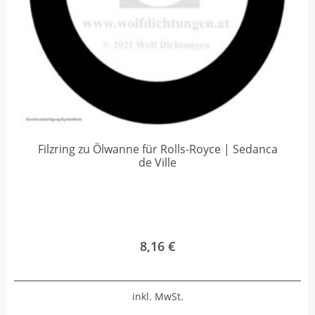
Filzring zu Ölwanne für Rolls-Royce | Sedanca
de Ville
8,16
€
inkl. MwSt.