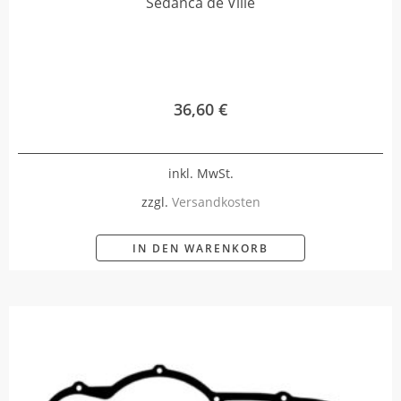
Sedanca de Ville
36,60
€
inkl. MwSt.
zzgl.
Versandkosten
IN DEN WARENKORB