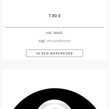
7,80
€
inkl. MwSt.
zzgl.
Versandkosten
IN DEN WARENKORB