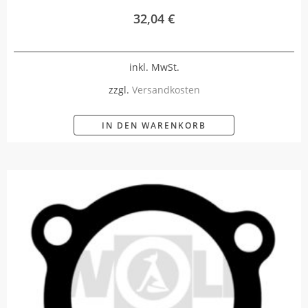
32,04
€
inkl. MwSt.
zzgl.
Versandkosten
IN DEN WARENKORB