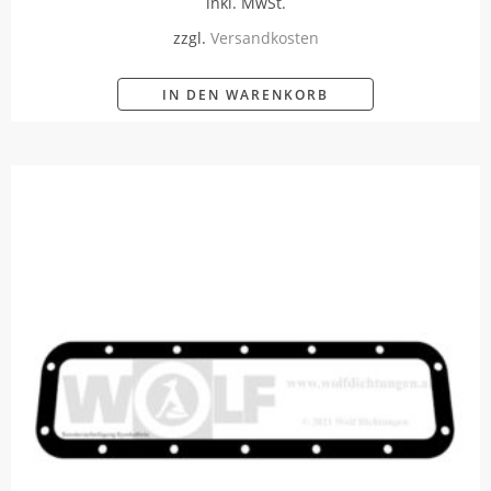
inkl. MwSt.
zzgl.
Versandkosten
IN DEN WARENKORB