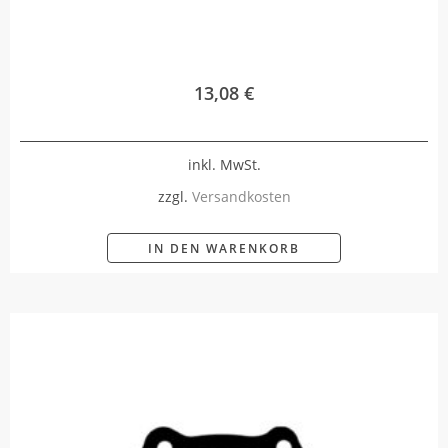
13,08
€
inkl. MwSt.
zzgl.
Versandkosten
IN DEN WARENKORB