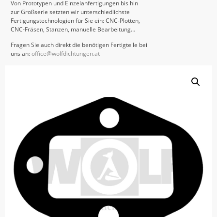
Von Prototypen und Einzelanfertigungen bis hin
zur Großserie setzten wir unterschiedlichste
Fertigungstechnologien für Sie ein: CNC-Plotten,
CNC-Fräsen, Stanzen, manuelle Bearbeitung…
Fragen Sie auch direkt die benötigen Fertigteile bei
uns an:
office@wolfdichtungen.at