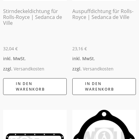
Stirndeckeldichtung für
Auspuffdichtung für Rolls-
Rolls-Royce | Sedanca de
Royce | Sedanca de Ville
Ville
32,04
€
23,16
€
inkl. MwSt.
inkl. MwSt.
zzgl.
Versandkosten
zzgl.
Versandkosten
IN DEN
IN DEN
WARENKORB
WARENKORB