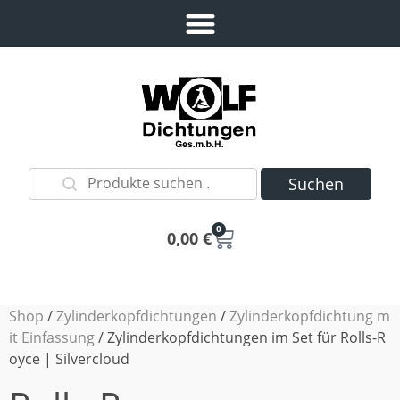
Suchen
0
0,00
€
Shop
/
Zylinderkopfdichtungen
/
Zylinderkopfdichtung m
it Einfassung
/ Zylinderkopfdichtungen im Set für Rolls-R
oyce | Silvercloud