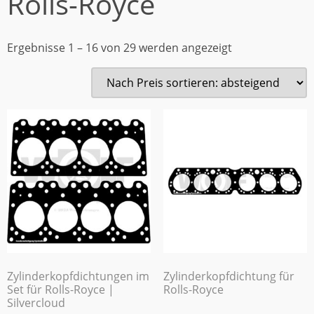
Rolls-Royce
Ergebnisse 1 – 16 von 29 werden angezeigt
Zylinderkopfdichtungen im
Zylinderkopfdichtung für
Set für Rolls-Royce |
Rolls-Royce
Silvercloud