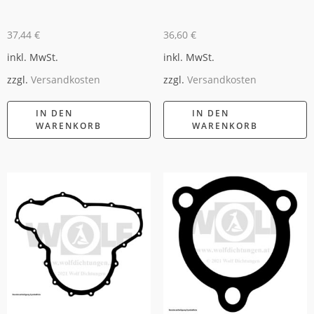
37,44
€
36,60
€
inkl. MwSt.
inkl. MwSt.
zzgl.
Versandkosten
zzgl.
Versandkosten
IN DEN
IN DEN
WARENKORB
WARENKORB