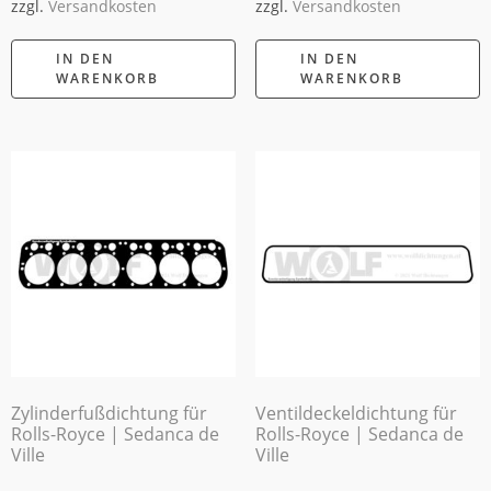
zzgl.
Versandkosten
zzgl.
Versandkosten
IN DEN
IN DEN
WARENKORB
WARENKORB
Zylinderfußdichtung für
Ventildeckeldichtung für
Rolls-Royce | Sedanca de
Rolls-Royce | Sedanca de
Ville
Ville