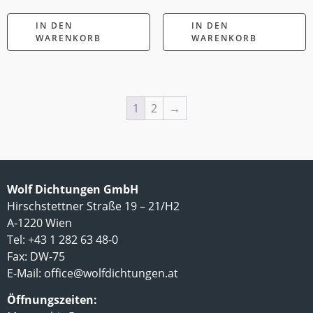
IN DEN
IN DEN
WARENKORB
WARENKORB
1
2
→
Wolf Dichtungen GmbH
Hirschstettner Straße 19 – 21/H2
A-1220 Wien
Tel: +43 1 282 63 48-0
Fax: DW-75
E-Mail:
office@wolfdichtungen.at
Öffnungszeiten: