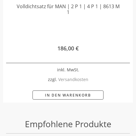
Volldichtsatz für MAN | 2 P 1 | 4 P 1 | 8613 M
1
186,00
€
inkl. MwSt.
zzgl.
Versandkosten
IN DEN WARENKORB
Empfohlene Produkte