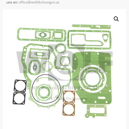
uns an:
office@wolfdichtungen.at