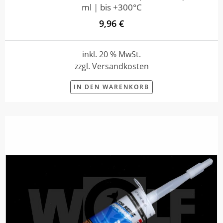
ml | bis +300°C
9,96 €
inkl. 20 % MwSt.
zzgl. Versandkosten
IN DEN WARENKORB