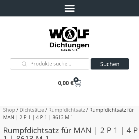
Suchen
0
0,00
€
Shop
/
Dichtsätze
/
Rumpfdichtsatz
/ Rumpfdichtsatz für
MAN | 2 P 1 | 4 P 1 | 8613 M 1
Rumpfdichtsatz für MAN | 2 P 1 | 4 P
1 | 8613 M 1