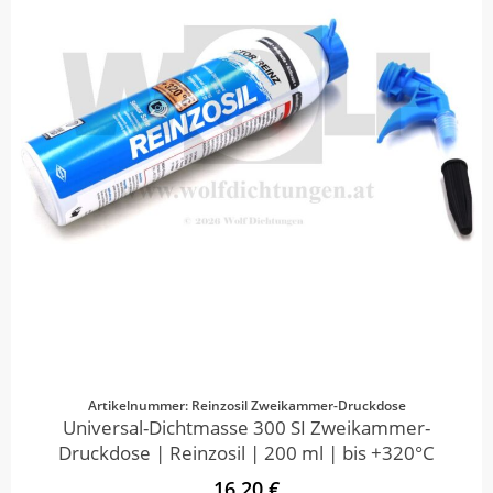
Artikelnummer: Reinzosil Zweikammer-Druckdose
Universal-Dichtmasse 300 SI Zweikammer-
Druckdose | Reinzosil | 200 ml | bis +320°C
16,20 €