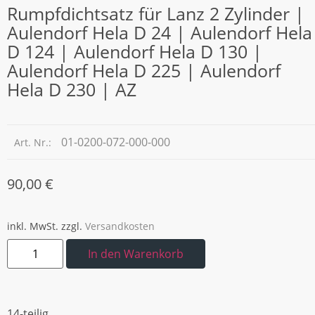
Rumpfdichtsatz für Lanz 2 Zylinder |
Aulendorf Hela D 24 | Aulendorf Hela
D 124 | Aulendorf Hela D 130 |
Aulendorf Hela D 225 | Aulendorf
Hela D 230 | AZ
01-0200-072-000-000
Art. Nr.:
90,00
€
inkl. MwSt.
zzgl.
Versandkosten
In den Warenkorb
14-teilig