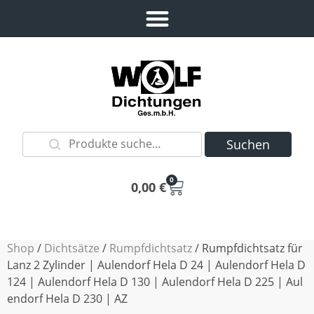
Suchen
0
0,00
€
Shop
/
Dichtsätze
/
Rumpfdichtsatz
/ Rumpfdichtsatz für
Lanz 2 Zylinder | Aulendorf Hela D 24 | Aulendorf Hela D
124 | Aulendorf Hela D 130 | Aulendorf Hela D 225 | Aul
endorf Hela D 230 | AZ