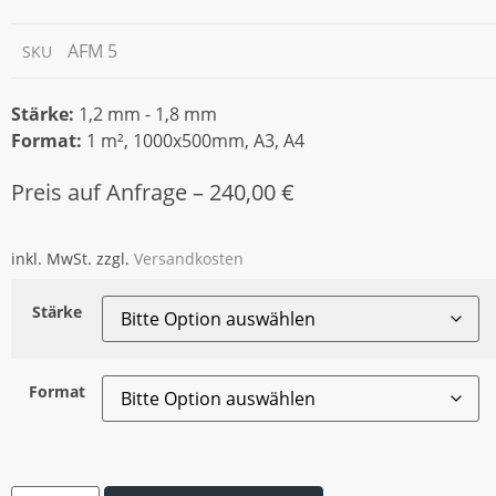
AFM 5
SKU
Stärke:
1,2 mm - 1,8 mm
Format:
1 m², 1000x500mm, A3, A4
Preis auf Anfrage –
240,00
€
inkl. MwSt.
zzgl.
Versandkosten
Stärke
Format