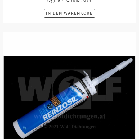
zzgl. Versandkosten
IN DEN WARENKORB