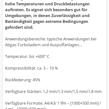
hohe Temperaturen und Druckbelastungen
auftreten. Es eignet sich besonders gut für
Umgebungen, in denen Zuverlässigkeit und
Beständigkeit gegen extreme Bedingungen
gefordert sind.
Anwendungsbereiche: typische Anwendungen bei
Abgas-Turboladern und Auspuffanlagen…
Temperatur: bis +600° C
Kompressibilität: ca. 3 – 10 %
Rückfederung: 45%
Verfügbare Stärken: 1,2 mm/1,3 mm/1,5 mm/1,8 mm
Verfügbare Formate: A4/A3/ 1 lfm – [1000×500 mm] /
1 m² – [2000×500 mm]