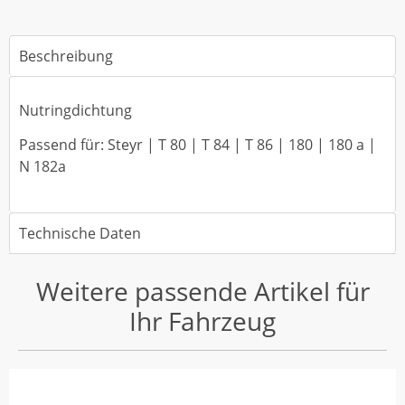
Beschreibung
Nutringdichtung
Passend für: Steyr | T 80 | T 84 | T 86 | 180 | 180 a |
N 182a
Technische Daten
Weitere passende Artikel für
Ihr Fahrzeug