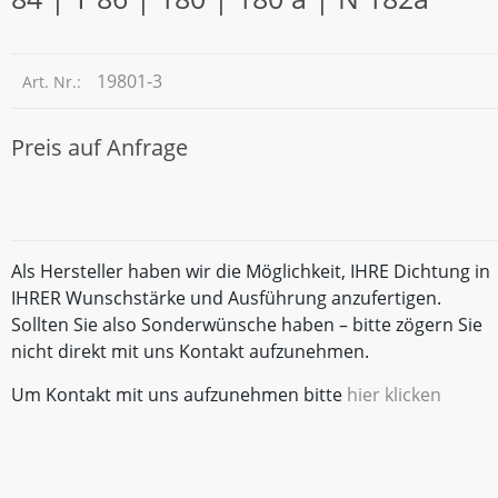
19801-3
Art. Nr.:
Preis auf Anfrage
Als Hersteller haben wir die Möglichkeit, IHRE Dichtung in
IHRER Wunschstärke und Ausführung anzufertigen.
Sollten Sie also Sonderwünsche haben – bitte zögern Sie
nicht direkt mit uns Kontakt aufzunehmen.
Um Kontakt mit uns aufzunehmen bitte
hier klicken