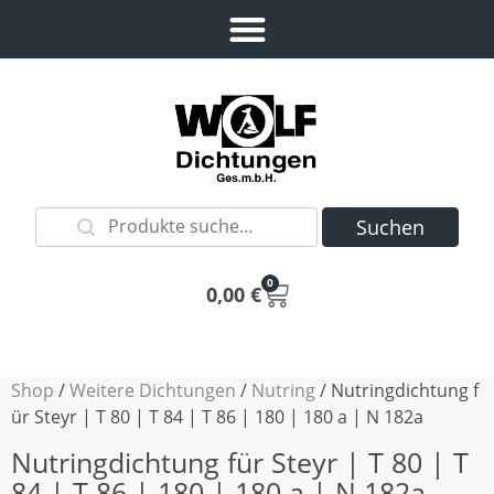
Suchen
0
0,00
€
Shop
/
Weitere Dichtungen
/
Nutring
/ Nutringdichtung f
ür Steyr | T 80 | T 84 | T 86 | 180 | 180 a | N 182a
Nutringdichtung für Steyr | T 80 | T
84 | T 86 | 180 | 180 a | N 182a