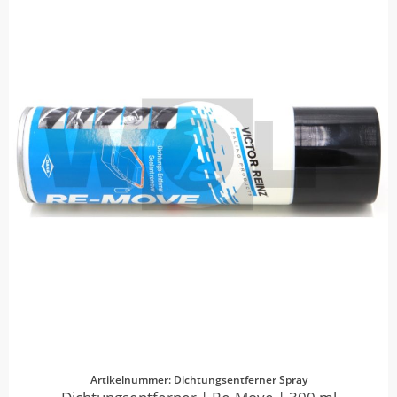
Artikelnummer: Dichtungsentferner Spray