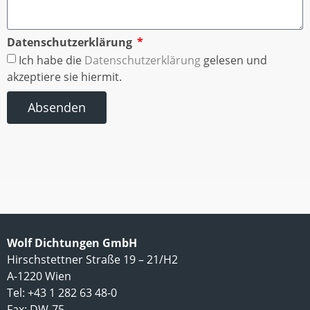
Datenschutzerklärung
Ich habe die
Datenschutzerklärung
gelesen und
akzeptiere sie hiermit.
Absenden
Wolf Dichtungen GmbH
Hirschstettner Straße 19 – 21/H2
A-1220 Wien
Tel: +43 1 282 63 48-0
Fax: DW-75