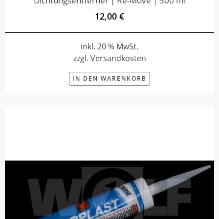
Dichtungsentferner | Re-Move | 300 ml
12,00 €
inkl. 20 % MwSt.
zzgl. Versandkosten
IN DEN WARENKORB