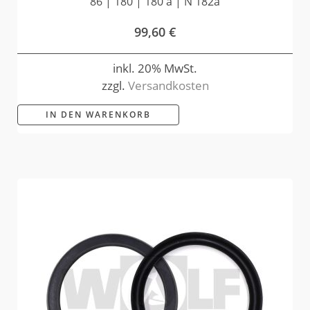
86 | 180 | 180 a | N 182a
99,60
€
inkl. 20% MwSt.
zzgl.
Versandkosten
IN DEN WARENKORB