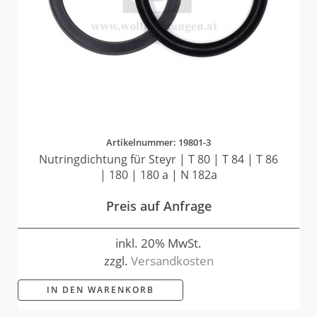
Artikelnummer: 19801-3
Nutringdichtung für Steyr | T 80 | T 84 | T 86
| 180 | 180 a | N 182a
Preis auf Anfrage
inkl. 20% MwSt.
zzgl.
Versandkosten
IN DEN WARENKORB