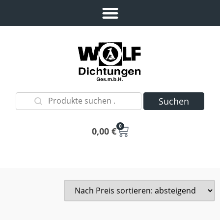
Suchen
0
0,00
€