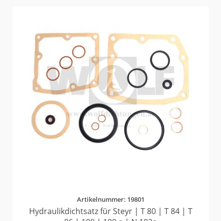
Artikelnummer: 19801
Hydraulikdichtsatz für Steyr | T 80 | T 84 | T