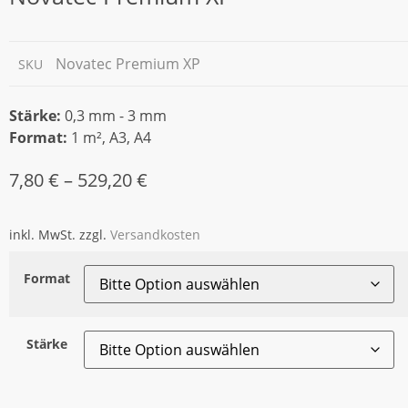
Novatec Premium XP
SKU
Stärke:
0,3 mm - 3 mm
Format:
1 m², A3, A4
7,80
€
–
529,20
€
inkl. MwSt.
zzgl.
Versandkosten
Format
Stärke