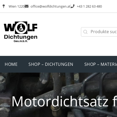
Wien 1220
office@wolfdichtungen.at
+43 1 282 63 480
HOME
SHOP – DICHTUNGEN
SHOP – MATERI
Motordichtsatz f