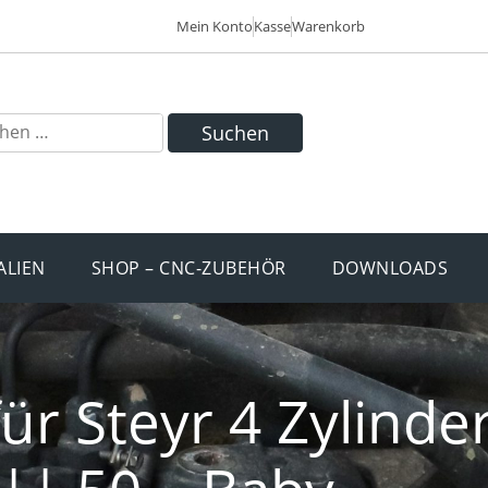
Mein Konto
Kasse
Warenkorb
Suchen
ALIEN
SHOP – CNC-ZUBEHÖR
DOWNLOADS
ür Steyr 4 Zylinde