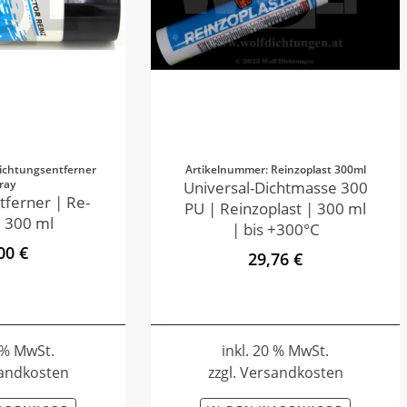
ichtungsentferner
Artikelnummer: Reinzoplast 300ml
ray
Universal-Dichtmasse 300
tferner | Re-
PU | Reinzoplast | 300 ml
 300 ml
| bis +300°C
00 €
29,76 €
0 % MwSt.
inkl. 20 % MwSt.
sandkosten
zzgl. Versandkosten