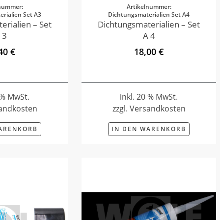
lnummer:
Artikelnummer:
rialien Set A3
Dichtungsmaterialien Set A4
erialien – Set
Dichtungsmaterialien – Set
 3
A 4
40 €
18,00 €
0 % MwSt.
inkl. 20 % MwSt.
sandkosten
zzgl. Versandkosten
WARENKORB
IN DEN WARENKORB