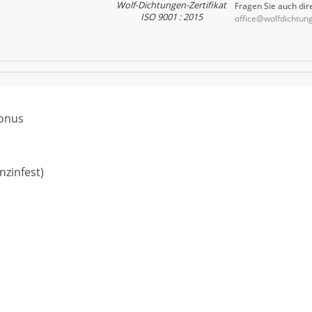
Wolf-Dichtungen-Zertifikat
Fragen Sie auch dire
ISO 9001 : 2015
office@wolfdichtun
Konus
nzinfest)