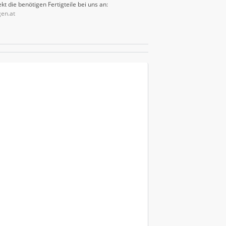
kt die benötigen Fertigteile bei uns an:
gen.at