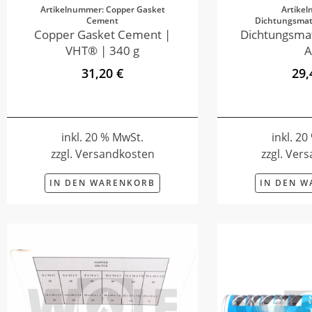
Artikelnummer: Copper Gasket
Artike
Cement
Dichtungsmate
Copper Gasket Cement |
Dichtungsmat
VHT® | 340 g
A
31,20 €
29,
inkl. 20 % MwSt.
inkl. 2
zzgl. Versandkosten
zzgl. Ver
IN DEN WARENKORB
IN DEN 