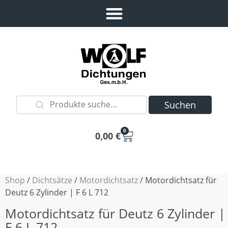
Suchen
0
0,00
€
Shop
/
Dichtsätze
/
Motordichtsatz
/ Motordichtsatz für
Deutz 6 Zylinder | F 6 L 712
Motordichtsatz für Deutz 6 Zylinder |
F 6 L 712