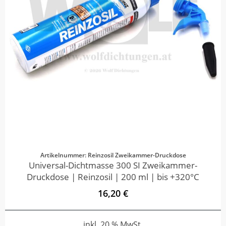
Artikelnummer: Reinzosil Zweikammer-Druckdose
Universal-Dichtmasse 300 SI Zweikammer-
Druckdose | Reinzosil | 200 ml | bis +320°C
16,20 €
inkl. 20 % MwSt.