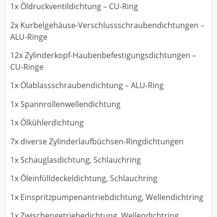
1x Öldruckventildichtung – CU-Ring
2x Kurbelgehäuse-Verschlussschraubendichtungen –
ALU-Ringe
12x Zylinderkopf-Haubenbefestigungsdichtungen –
CU-Ringe
1x Ölablassschraubendichtung – ALU-Ring
1x Spannrollenwellendichtung
1x Ölkühlerdichtung
7x diverse Zylinderlaufbüchsen-Ringdichtungen
1x Schauglasdichtung, Schlauchring
1x Öleinfülldeckeldichtung, Schlauchring
1x Einspritzpumpenantriebdichtung, Wellendichtring
1x Zwischengetriebedichtung, Wellendichtring