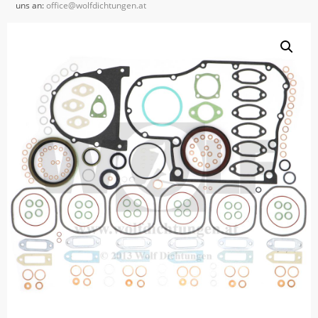
uns an:
office@wolfdichtungen.at