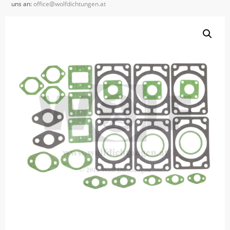
uns an:
office@wolfdichtungen.at