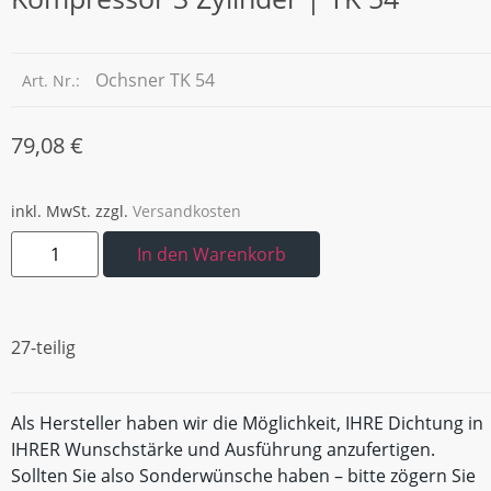
Ochsner TK 54
Art. Nr.:
79,08
€
inkl. MwSt.
zzgl.
Versandkosten
In den Warenkorb
27-teilig
Als Hersteller haben wir die Möglichkeit, IHRE Dichtung in
IHRER Wunschstärke und Ausführung anzufertigen.
Sollten Sie also Sonderwünsche haben – bitte zögern Sie