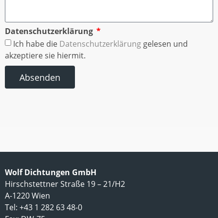
Datenschutzerklärung
Ich habe die
Datenschutzerklärung
gelesen und
akzeptiere sie hiermit.
Absenden
Wolf Dichtungen GmbH
Hirschstettner Straße 19 – 21/H2
A-1220 Wien
Tel: +43 1 282 63 48-0