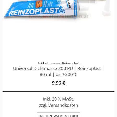
Artikelnummer: Reinzoplast
Universal-Dichtmasse 300 PU | Reinzoplast |
80 ml | bis +300°C
9,96 €
inkl. 20 % MwSt.
zzgl. Versandkosten
IN DEN WARENKORB