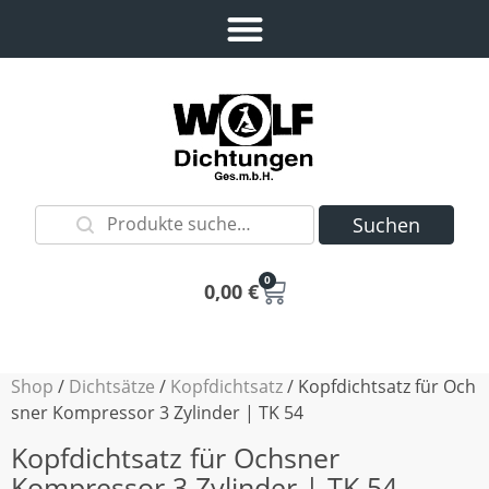
Suchen
0
0,00
€
Shop
/
Dichtsätze
/
Kopfdichtsatz
/ Kopfdichtsatz für Och
sner Kompressor 3 Zylinder | TK 54
Kopfdichtsatz für Ochsner
Kompressor 3 Zylinder | TK 54