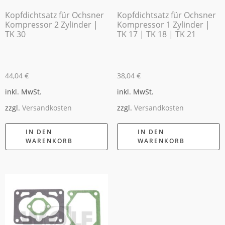
Kopfdichtsatz für Ochsner
Kopfdichtsatz für Ochsner
Kompressor 2 Zylinder |
Kompressor 1 Zylinder |
TK 30
TK 17 | TK 18 | TK 21
44,04
€
38,04
€
inkl. MwSt.
inkl. MwSt.
zzgl.
Versandkosten
zzgl.
Versandkosten
IN DEN
IN DEN
WARENKORB
WARENKORB