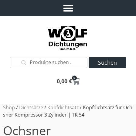
Suchen
0
0,00
€
Shop
/
Dichtsätze
/
Kopfdichtsatz
/ Kopfdichtsatz für Och
sner Kompressor 3 Zylinder | TK 54
Ochsner