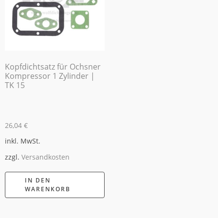
Kopfdichtsatz für Ochsner
Kompressor 1 Zylinder |
TK 15
26,04
€
inkl. MwSt.
zzgl.
Versandkosten
IN DEN
WARENKORB