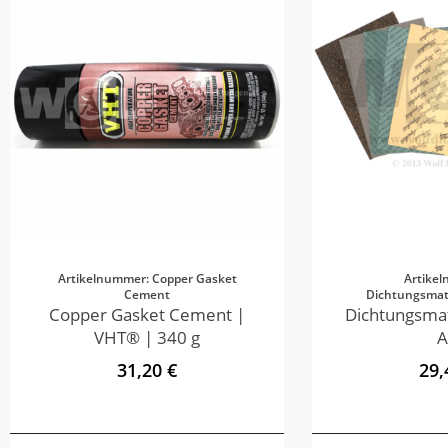
Artikelnummer: Copper Gasket
Artike
Cement
Dichtungsmate
Copper Gasket Cement |
Dichtungsmat
VHT® | 340 g
A
31,20 €
29,