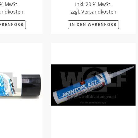
0 % MwSt.
inkl. 20 % MwSt.
sandkosten
zzgl. Versandkosten
WARENKORB
IN DEN WARENKORB