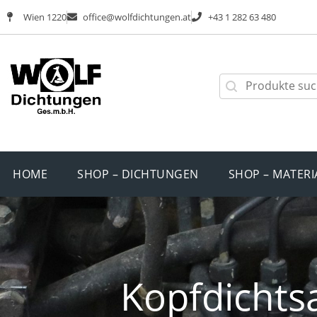
Wien 1220
office@wolfdichtungen.at
+43 1 282 63 480
HOME
SHOP – DICHTUNGEN
SHOP – MATERI
Kopfdichts