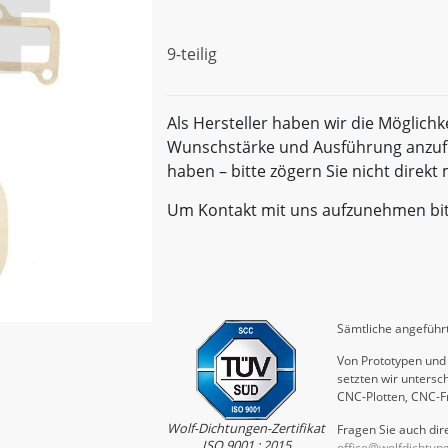
9-teilig
Als Hersteller haben wir die Möglichk
Wunschstärke und Ausführung anzufe
haben – bitte zögern Sie nicht direk
Um Kontakt mit uns aufzunehmen bi
Sämtliche angeführt
Von Prototypen und 
setzten wir untersch
CNC-Plotten, CNC-F
Wolf-Dichtungen-Zertifikat
Fragen Sie auch dire
ISO 9001 : 2015
office@wolfdichtun