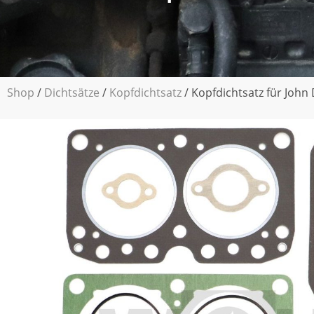
Shop
/
Dichtsätze
/
Kopfdichtsatz
/ Kopfdichtsatz für John