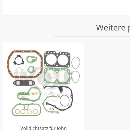
Weitere 
Volldichtsatz für John