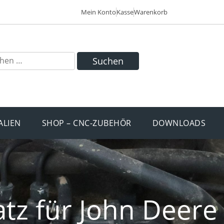
Mein Konto
Kasse
Warenkorb
Suchen
ALIEN
SHOP – CNC-ZUBEHÖR
DOWNLOADS
atz für John Deere