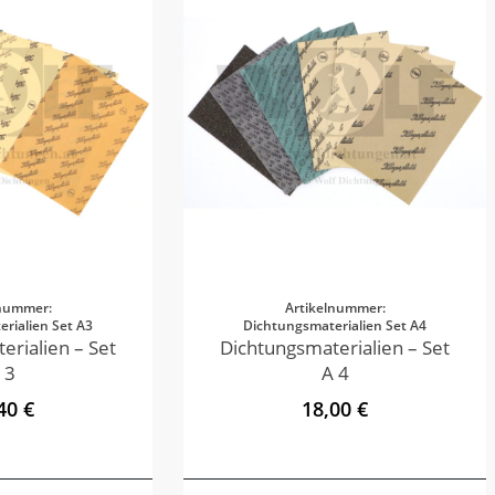
lnummer:
Artikelnummer:
rialien Set A3
Dichtungsmaterialien Set A4
erialien – Set
Dichtungsmaterialien – Set
 3
A 4
40 €
18,00 €