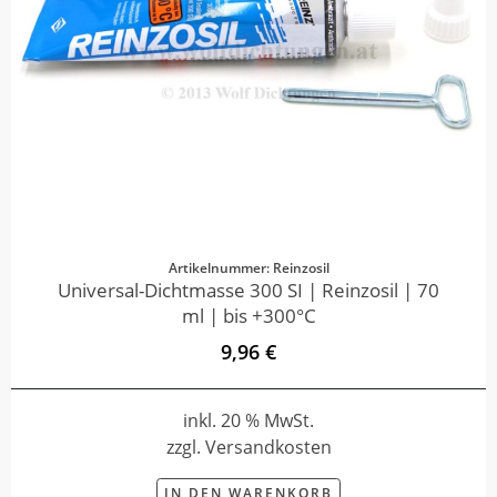
Artikelnummer: Reinzosil
Universal-Dichtmasse 300 SI | Reinzosil | 70
ml | bis +300°C
9,96 €
inkl. 20 % MwSt.
zzgl. Versandkosten
IN DEN WARENKORB