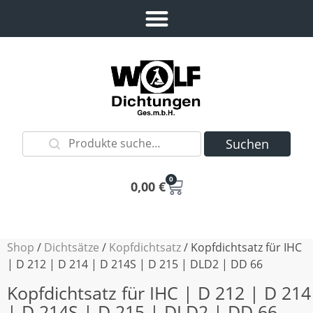
Suchen
0
0,00
€
Shop
/
Dichtsätze
/
Kopfdichtsatz
/ Kopfdichtsatz für IHC
| D 212 | D 214 | D 214S | D 215 | DLD2 | DD 66
Kopfdichtsatz für IHC | D 212 | D 214
| D 214S | D 215 | DLD2 | DD 66