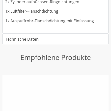
2x Zylinderlaufbüchsen-Ringdichtungen
1x Luftfilter-Flanschdichtung
1x Auspuffrohr-Flanschdichtung mit Einfassung
Technische Daten
Empfohlene Produkte