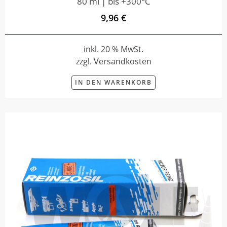
80 ml | bis +300°C
9,96 €
inkl. 20 % MwSt.
zzgl. Versandkosten
IN DEN WARENKORB