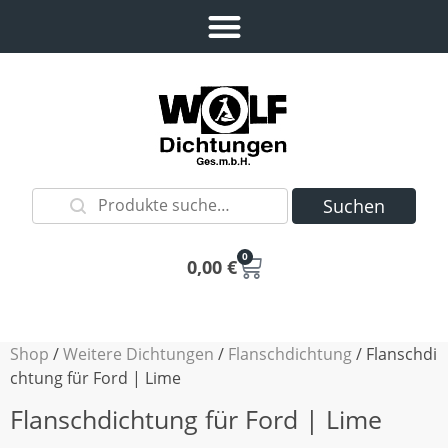
Suchen
0
0,00
€
Shop
/
Weitere Dichtungen
/
Flanschdichtung
/ Flanschdi
chtung für Ford | Lime
Flanschdichtung für Ford | Lime