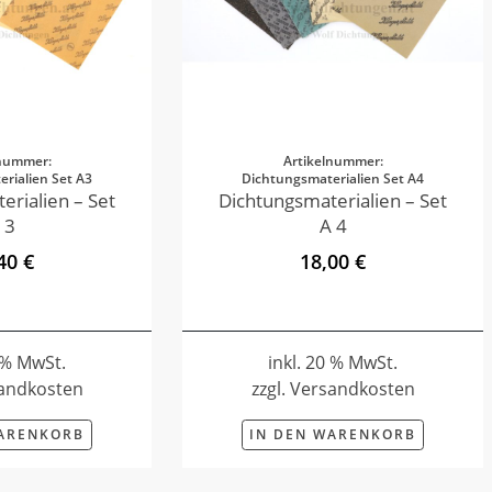
lnummer:
Artikelnummer:
rialien Set A3
Dichtungsmaterialien Set A4
erialien – Set
Dichtungsmaterialien – Set
 3
A 4
40 €
18,00 €
0 % MwSt.
inkl. 20 % MwSt.
sandkosten
zzgl. Versandkosten
WARENKORB
IN DEN WARENKORB