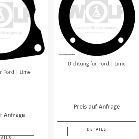
Dichtung für Ford | Lime
r Ford | Lime
Preis auf Anfrage
uf Anfrage
DETAILS
TAILS