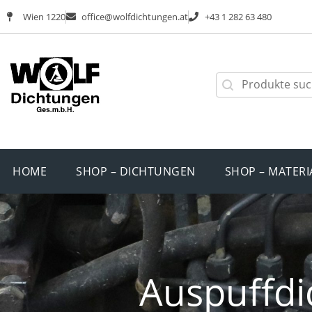
Wien 1220
office@wolfdichtungen.at
+43 1 282 63 480
HOME
SHOP – DICHTUNGEN
SHOP – MATERI
Auspuffdi