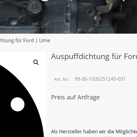
htung für Ford | Lime
Auspuffdichtung für For
99-06-1505251245-031
Art. Nr.:
Preis auf Anfrage
Als Hersteller haben wir die Möglichk