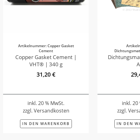
Artikelnummer: Copper Gasket
Artike
Cement
Dichtungsmate
Copper Gasket Cement |
Dichtungsmat
VHT® | 340 g
A
31,20 €
29,
inkl. 20 % MwSt.
inkl. 2
zzgl. Versandkosten
zzgl. Ver
IN DEN WARENKORB
IN DEN 