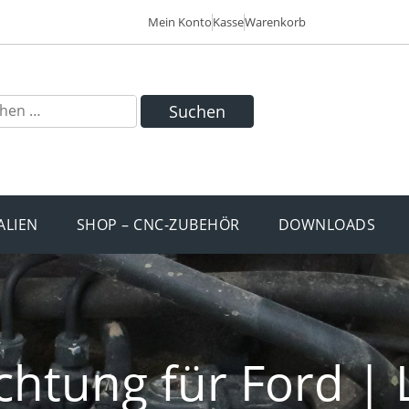
Mein Konto
Kasse
Warenkorb
Suchen
ALIEN
SHOP – CNC-ZUBEHÖR
DOWNLOADS
chtung für Ford |