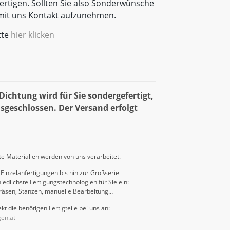
rtigen. Sollten Sie also Sonderwünsche
t mit uns Kontakt aufzunehmen.
tte
hier klicken
ichtung wird für Sie sondergefertigt,
sgeschlossen. Der Versand erfolgt
e Materialien werden von uns verarbeitet.
Einzelanfertigungen bis hin zur Großserie
iedlichste Fertigungstechnologien für Sie ein:
räsen, Stanzen, manuelle Bearbeitung…
kt die benötigen Fertigteile bei uns an:
gen.at