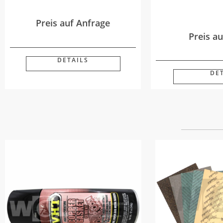
Preis auf Anfrage
Preis a
DETAILS
DE