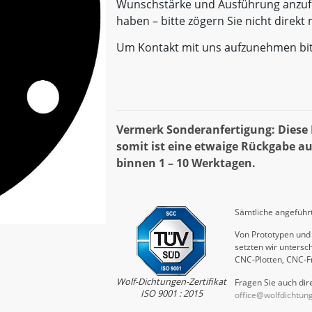
Wunschstärke und Ausführung anzufe
haben – bitte zögern Sie nicht direk
Um Kontakt mit uns aufzunehmen bi
Vermerk Sonderanfertigung: Diese D
somit ist eine etwaige Rückgabe au
binnen 1 – 10 Werktagen.
Sämtliche angeführt
Von Prototypen und 
setzten wir untersch
CNC-Plotten, CNC-F
Wolf-Dichtungen-Zertifikat
Fragen Sie auch dire
ISO 9001 : 2015
office@wolfdichtun