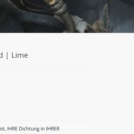
d | Lime
eit, IHRE Dichtung in IHRER