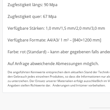
Zugfestigkeit längs: 90 Mpa
Zugfestigkeit quer: 67 Mpa
Verfügbare Stärken: 1,0 mm/1,5 mm/2,0 mm/3,0 mm
Verfügbare Formate: A4/A3/ 1 m² – [840×1200 mm]
Farbe: rot (Standard) – kann aber gegebenen falls ande
Auf Anfrage abweichende Abmessungen möglich.
Die angeführten Kennwerte entsprechen dem aktuellen Stand der Technik u
den Gebrauch jedes einzelnen Produktes, so dass die Informationen nur als
zu unterziehen. Der Einsatz unserer Materialien erfolgt ausschließlich im
Angaben stellen Richtwerte dar. Änderungen und Irrtümer vorbehalten.