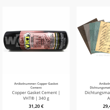
Artikelnummer: Copper Gasket
Artike
Cement
Dichtungsmate
Copper Gasket Cement |
Dichtungsmat
VHT® | 340 g
A
31,20 €
29,