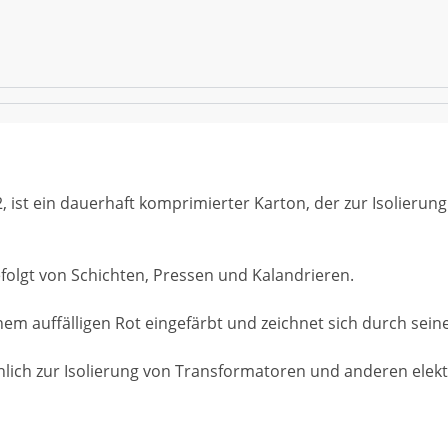
 ist ein dauerhaft komprimierter Karton, der zur Isolierun
efolgt von Schichten, Pressen und Kalandrieren.
n einem auffälligen Rot eingefärbt und zeichnet sich durch se
hlich zur Isolierung von Transformatoren und anderen elekt