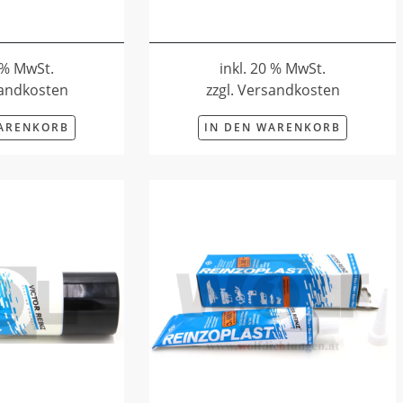
0 % MwSt.
inkl. 20 % MwSt.
sandkosten
zzgl. Versandkosten
WARENKORB
IN DEN WARENKORB