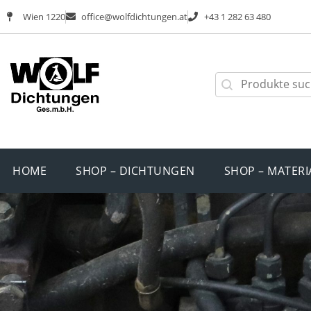
Wien 1220
office@wolfdichtungen.at
+43 1 282 63 480
HOME
SHOP – DICHTUNGEN
SHOP – MATERI