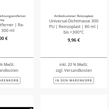
ichtungsentferner
Artikelnummer: Reinzoplast
ray
Universal-Dichtmasse 300
tferner | Re-
PU | Reinzoplast | 80 ml |
 300 ml
bis +300°C
00 €
9,96 €
0 % MwSt.
inkl. 20 % MwSt.
sandkosten
zzgl. Versandkosten
WARENKORB
IN DEN WARENKORB