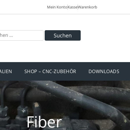
Mein Konto
Kasse
Warenkorb
Suchen
ALIEN
SHOP – CNC-ZUBEHÖR
DOWNLOADS
Fiber