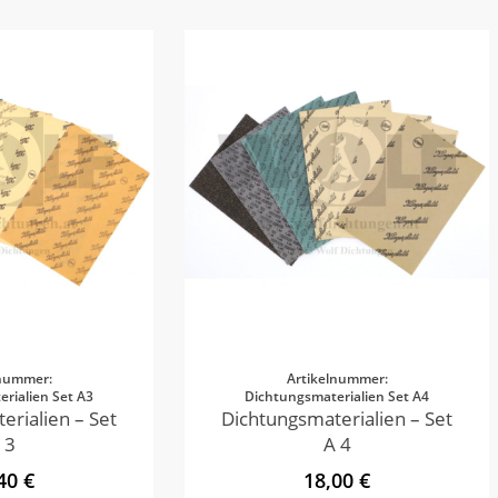
lnummer:
Artikelnummer:
rialien Set A3
Dichtungsmaterialien Set A4
erialien – Set
Dichtungsmaterialien – Set
 3
A 4
40 €
18,00 €