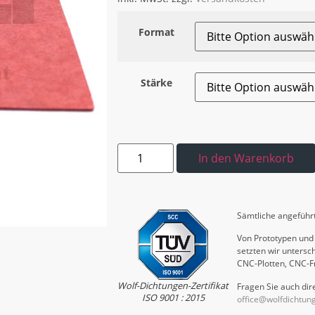
Format
Stärke
In den Warenkorb
Sämtliche angeführt
Von Prototypen und 
setzten wir untersch
CNC-Plotten, CNC-F
Wolf-Dichtungen-Zertifikat
Fragen Sie auch dire
ISO 9001 : 2015
office@wolfdichtun