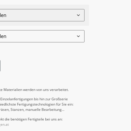
e Materialien werden von uns verarbeitet.
Einzelanfertigungen bis hin zur Großserie
iedlichste Fertigungstechnologien für Sie ein:
räsen, Stanzen, manuelle Bearbeitung…
kt die benötigen Fertigteile bei uns an:
gen.at