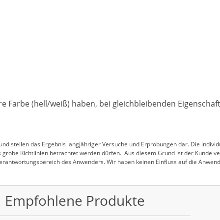
re Farbe (hell/weiß) haben, bei gleichbleibenden Eigenschaf
nd stellen das Ergebnis langjähriger Versuche und Erprobungen dar. Die indivi
 grobe Richtlinien betrachtet werden dürfen. Aus diesem Grund ist der Kunde ver
 Verantwortungsbereich des Anwenders. Wir haben keinen Einfluss auf die Anwend
Empfohlene Produkte