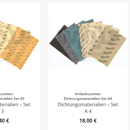
lnummer:
Artikelnummer:
rialien Set A3
Dichtungsmaterialien Set A4
erialien – Set
Dichtungsmaterialien – Set
 3
A 4
40 €
18,00 €