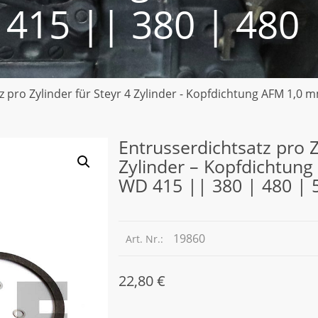
415 || 380 | 480 
z pro Zylinder für Steyr 4 Zylinder - Kopfdichtung AFM 1,0
Entrusserdichtsatz pro Z
Zylinder – Kopfdichtun
WD 415 || 380 | 480 | 
19860
Art. Nr.:
22,80
€