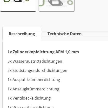
Beschreibung
Technische Daten
1x Zylinderkopfdichtung AFM 1,0 mm
3x Wasseraustrittsdichtungen
2x Stoßstangendurchdichtungen
1x Auspuffkrümmerdichtung
1x Ansaugkrümmerdichtung
1x Ventildeckeldichtung
1x Wasserablassdichtung