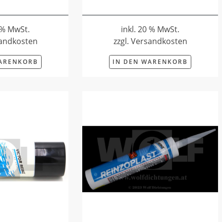
0 % MwSt.
inkl. 20 % MwSt.
sandkosten
zzgl. Versandkosten
WARENKORB
IN DEN WARENKORB