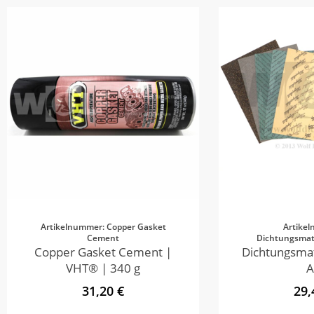
Artikelnummer: Copper Gasket
Artike
Cement
Dichtungsmate
Copper Gasket Cement |
Dichtungsmat
VHT® | 340 g
A
31,20 €
29,