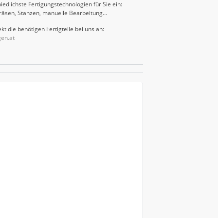
iedlichste Fertigungstechnologien für Sie ein:
räsen, Stanzen, manuelle Bearbeitung…
kt die benötigen Fertigteile bei uns an:
gen.at