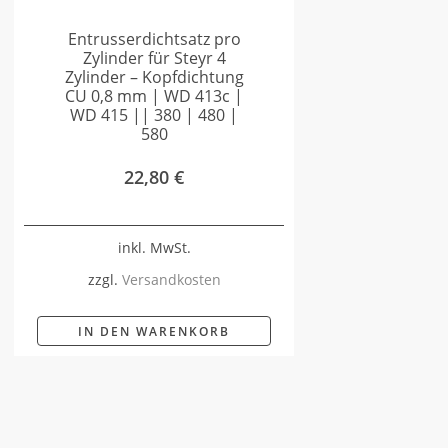
Entrusserdichtsatz pro
Zylinder für Steyr 4
Zylinder – Kopfdichtung
CU 0,8 mm | WD 413c |
WD 415 || 380 | 480 |
580
22,80
€
inkl. MwSt.
zzgl.
Versandkosten
IN DEN WARENKORB