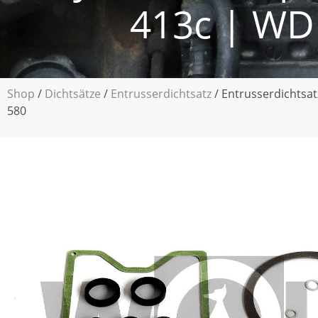
413c | WD 
Shop
/
Dichtsätze
/
Entrusserdichtsatz
/ Entrusserdichtsat
580