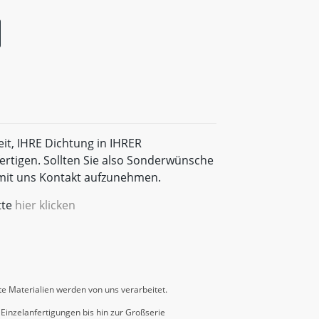
eit, IHRE Dichtung in IHRER
rtigen. Sollten Sie also Sonderwünsche
t mit uns Kontakt aufzunehmen.
tte
hier klicken
e Materialien werden von uns verarbeitet.
Einzelanfertigungen bis hin zur Großserie