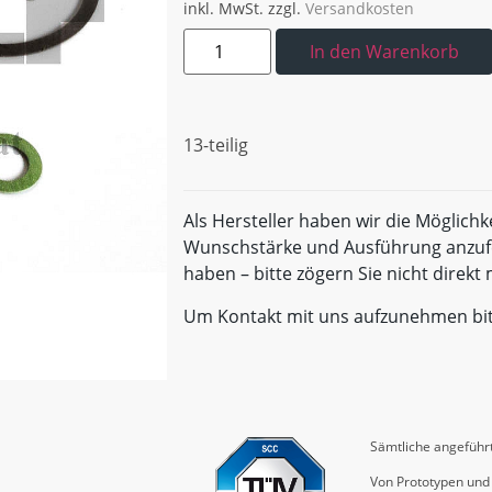
inkl. MwSt.
zzgl.
Versandkosten
In den Warenkorb
13-teilig
Als Hersteller haben wir die Möglichk
Wunschstärke und Ausführung anzufe
haben – bitte zögern Sie nicht direk
Um Kontakt mit uns aufzunehmen bi
Sämtliche angeführt
Von Prototypen und 