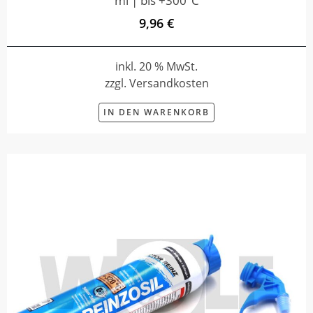
ml | bis +300°C
9,96 €
inkl. 20 % MwSt.
zzgl. Versandkosten
IN DEN WARENKORB