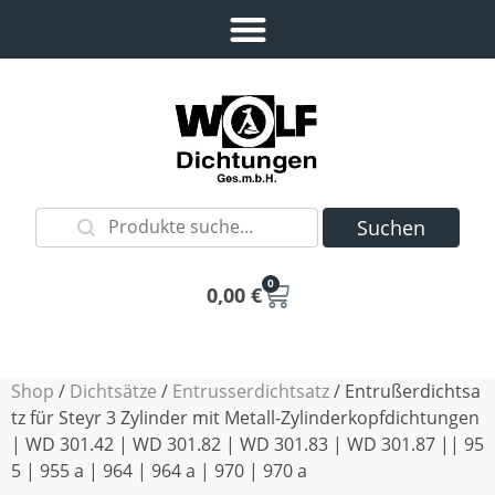
Suchen
0
0,00
€
Shop
/
Dichtsätze
/
Entrusserdichtsatz
/ Entrußerdichtsa
tz für Steyr 3 Zylinder mit Metall-Zylinderkopfdichtungen
| WD 301.42 | WD 301.82 | WD 301.83 | WD 301.87 || 95
5 | 955 a | 964 | 964 a | 970 | 970 a