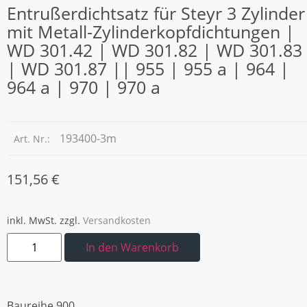
Entrußerdichtsatz für Steyr 3 Zylinder
mit Metall-Zylinderkopfdichtungen |
WD 301.42 | WD 301.82 | WD 301.83
| WD 301.87 || 955 | 955 a | 964 |
964 a | 970 | 970 a
193400-3m
Art. Nr.:
151,56
€
inkl. MwSt.
zzgl.
Versandkosten
In den Warenkorb
Baureihe 900