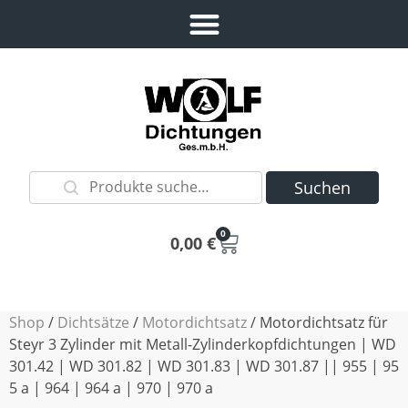
Suchen
0
0,00
€
Shop
/
Dichtsätze
/
Motordichtsatz
/ Motordichtsatz für
Steyr 3 Zylinder mit Metall-Zylinderkopfdichtungen | WD
301.42 | WD 301.82 | WD 301.83 | WD 301.87 || 955 | 95
5 a | 964 | 964 a | 970 | 970 a