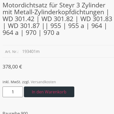
Motordichtsatz für Steyr 3 Zylinder
mit Metall-Zylinderkopfdichtungen |
WD 301.42 | WD 301.82 | WD 301.83
| WD 301.87 || 955 | 955 a | 964 |
964 a | 970 | 970 a
193401m
Art. Nr.:
378,00
€
inkl. MwSt.
zzgl.
Versandkosten
In den Warenkorb
Baureihe 900