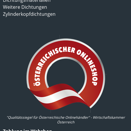
Dichtungsmaterialien
Weitere Dichtungen
Zylinderkopfdichtungen
"Qualitätssiegel für Österreichische Onlinehändler" - Wirtschaftskammer
Österreich