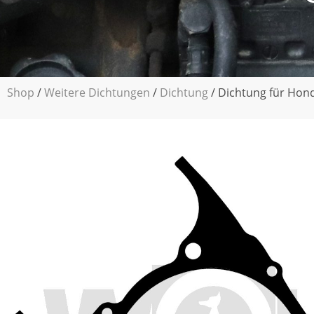
Shop
/
Weitere Dichtungen
/
Dichtung
/ Dichtung für Hon