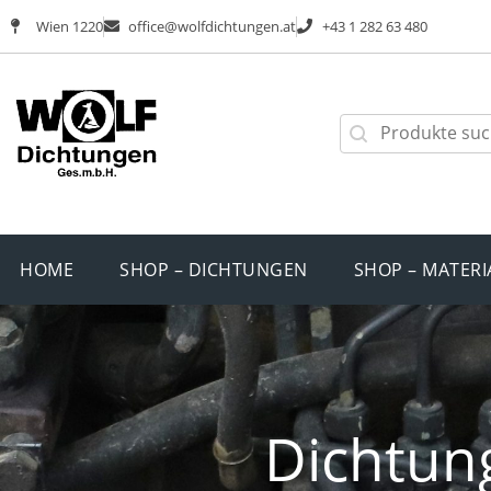
Wien 1220
office@wolfdichtungen.at
+43 1 282 63 480
HOME
SHOP – DICHTUNGEN
SHOP – MATERI
Dichtun