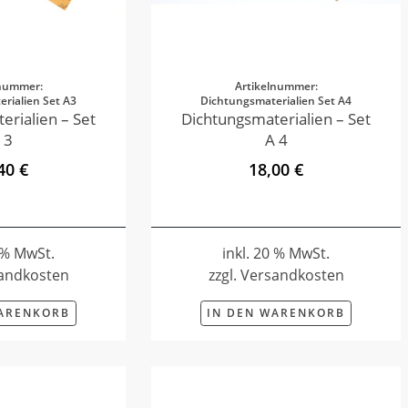
lnummer:
Artikelnummer:
rialien Set A3
Dichtungsmaterialien Set A4
erialien – Set
Dichtungsmaterialien – Set
 3
A 4
40 €
18,00 €
0 % MwSt.
inkl. 20 % MwSt.
sandkosten
zzgl. Versandkosten
WARENKORB
IN DEN WARENKORB