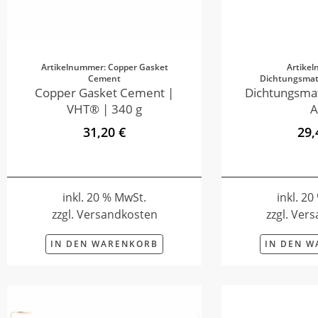
Artikelnummer: Copper Gasket
Artike
Cement
Dichtungsmate
Copper Gasket Cement |
Dichtungsmat
VHT® | 340 g
A
31,20 €
29,
inkl. 20 % MwSt.
inkl. 2
zzgl. Versandkosten
zzgl. Ver
IN DEN WARENKORB
IN DEN 