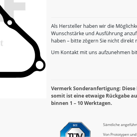
Als Hersteller haben wir die Möglichk
Wunschstärke und Ausführung anzufe
haben – bitte zögern Sie nicht direk
Um Kontakt mit uns aufzunehmen bi
Vermerk Sonderanfertigung: Diese D
somit ist eine etwaige Rückgabe au
binnen 1 – 10 Werktagen.
Sämtliche angeführt
Von Prototypen und 