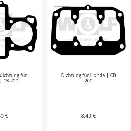
dichtung für
Dichtung für Honda | CB
| CB 200
200
60
€
8,40
€