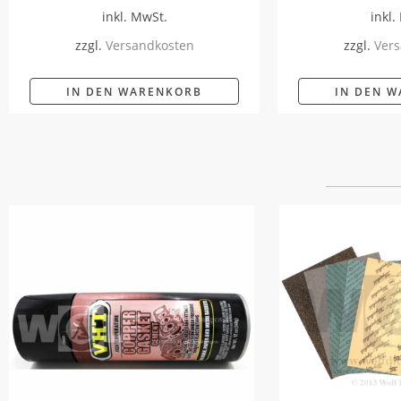
inkl. MwSt.
inkl.
zzgl.
Versandkosten
zzgl.
Vers
IN DEN WARENKORB
IN DEN 