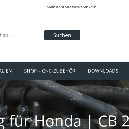
Mein Konto
Kasse
Warenkorb
Suchen
ALIEN
SHOP – CNC-ZUBEHÖR
DOWNLOADS
g für Honda | CB 