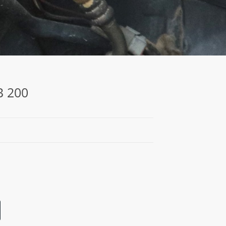
B 200