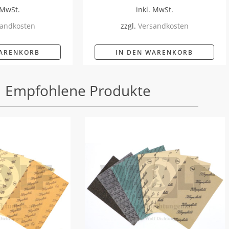
 MwSt.
inkl. MwSt.
andkosten
zzgl.
Versandkosten
WARENKORB
IN DEN WARENKORB
Empfohlene Produkte