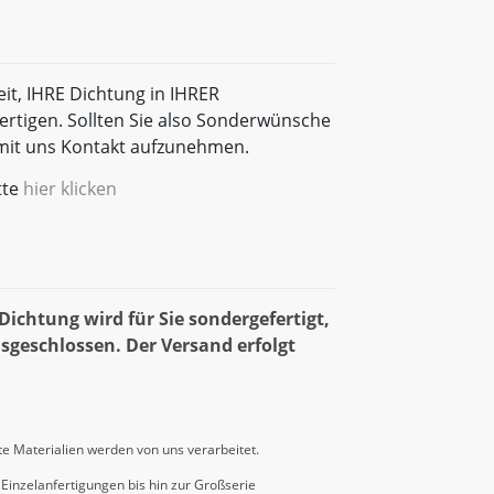
eit, IHRE Dichtung in IHRER
rtigen. Sollten Sie also Sonderwünsche
t mit uns Kontakt aufzunehmen.
tte
hier klicken
ichtung wird für Sie sondergefertigt,
sgeschlossen. Der Versand erfolgt
e Materialien werden von uns verarbeitet.
Einzelanfertigungen bis hin zur Großserie