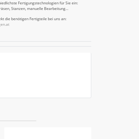
iedlichste Fertigungstechnologien für Sie ein:
räsen, Stanzen, manuelle Bearbeitung…
kt die benötigen Fertigteile bei uns an:
gen.at