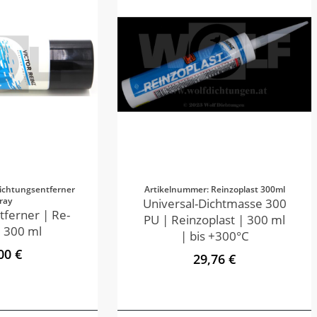
ichtungsentferner
Artikelnummer: Reinzoplast 300ml
ray
Universal-Dichtmasse 300
tferner | Re-
PU | Reinzoplast | 300 ml
 300 ml
| bis +300°C
00 €
29,76 €