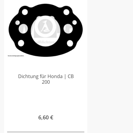
Dichtung für Honda | CB
200
6,60
€