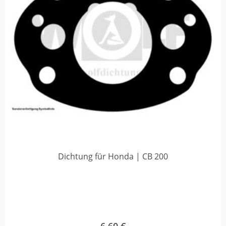
Dichtung für Honda | CB 200
6,60
€