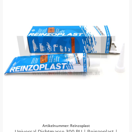
Artikelnummer: Reinzoplast
Universal-Dichtmasse 300 PU | Reinzoplast |