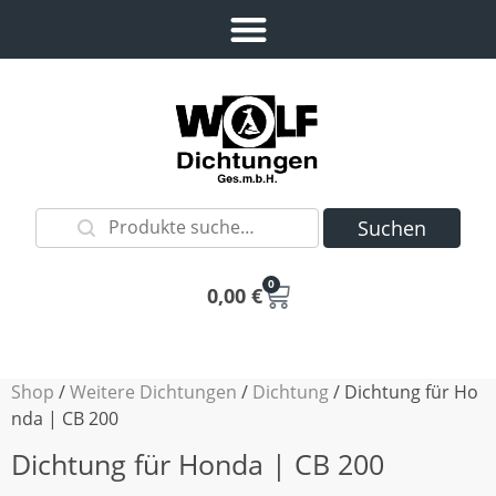
Suchen
0
0,00
€
Shop
/
Weitere Dichtungen
/
Dichtung
/ Dichtung für Ho
nda | CB 200
Dichtung für Honda | CB 200