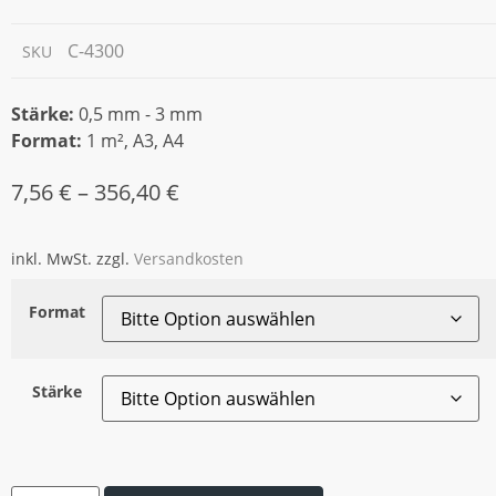
C-4300
SKU
Stärke:
0,5 mm - 3 mm
Format:
1 m², A3, A4
7,56
€
–
356,40
€
inkl. MwSt.
zzgl.
Versandkosten
Format
Stärke