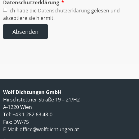
Datenschutzerklärung
Ich habe die
Datenschutzerklärung
gelesen und
akzeptiere sie hiermit.
Absenden
Wolf Dichtungen GmbH
Hirschstettner Straße 19 – 21/H2
A-1220 Wien
Tel: +43 1 282 63 48-0
Fax: DW-75
E-Mail:
office@wolfdichtungen.at