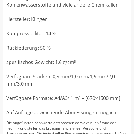
Kohlenwasserstoffe und viele andere Chemikalien
Hersteller: Klinger
Kompressibilität: 14 %
Rückfederung: 50 %
spezifisches Gewicht: 1,6 g/cm³
Verfügbare Stärken: 0,5 mm/1,0 mm/1,5 mm/2,0
mm/3,0 mm
Verfügbare Formate: A4/A3/ 1 m² – [670×1500 mm]
Auf Anfrage abweichende Abmessungen möglich.
Die angeführten Kennwerte entsprechen dem aktuellen Stand der
Technik und stellen das Ergebnis langjähriger Versuche und
Erprobungen dar. Die individuellen Einsatzbedingungen nehmen Einfluss