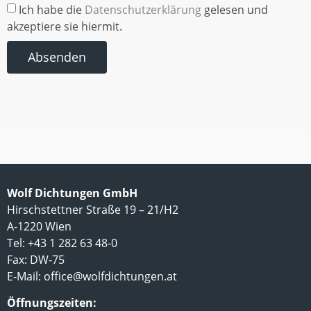
Ich habe die
Datenschutzerklärung
gelesen und
akzeptiere sie hiermit.
Absenden
Wolf Dichtungen GmbH
Hirschstettner Straße 19 – 21/H2
A-1220 Wien
Tel: +43 1 282 63 48-0
Fax: DW-75
E-Mail:
office@wolfdichtungen.at
Öffnungszeiten: