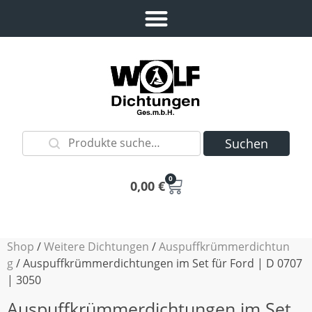
Suchen
0
0,00
€
Shop
/
Weitere Dichtungen
/
Auspuffkrümmerdichtun
g
/ Auspuffkrümmerdichtungen im Set für Ford | D 0707
| 3050
Auspuffkrümmerdichtungen im Set