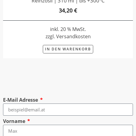
Reinzosil | 310 ml | bis +300°C
34,20 €
inkl. 20 % MwSt.
zzgl. Versandkosten
IN DEN WARENKORB
E-Mail Adresse
Vorname