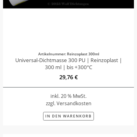
Artikelnummer: Reinzoplast 300ml
Universal-Dichtmasse 300 PU | Reinzoplast |
300 ml | bis +300°C
29,76 €
inkl. 20 % MwSt.
zzgl. Versandkosten
IN DEN WARENKORB