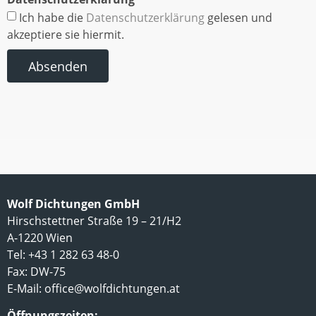
Ich habe die
Datenschutzerklärung
gelesen und
akzeptiere sie hiermit.
Absenden
Wolf Dichtungen GmbH
Hirschstettner Straße 19 – 21/H2
A-1220 Wien
Tel: +43 1 282 63 48-0
Fax: DW-75
E-Mail:
office@wolfdichtungen.at
Öffnungszeiten: