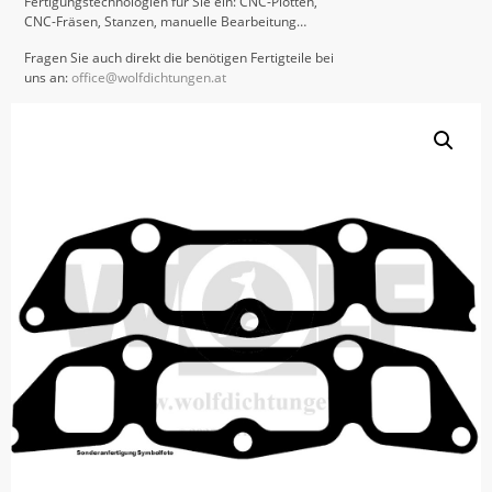
Fertigungstechnologien für Sie ein: CNC-Plotten,
CNC-Fräsen, Stanzen, manuelle Bearbeitung…
Fragen Sie auch direkt die benötigen Fertigteile bei
uns an:
office@wolfdichtungen.at