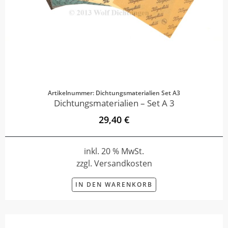
Artikelnummer: Dichtungsmaterialien Set A3
Dichtungsmaterialien – Set A 3
29,40 €
inkl. 20 % MwSt.
zzgl. Versandkosten
IN DEN WARENKORB