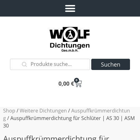
Suchen
0
0,00
€
Shop
/
Weitere Dichtungen
/
Auspuffkrümmerdichtun
g
/ Auspuffkrümmerdichtung für Schlüter | AS 30 | ASM
30
Auspuffkrümmerdichtung für