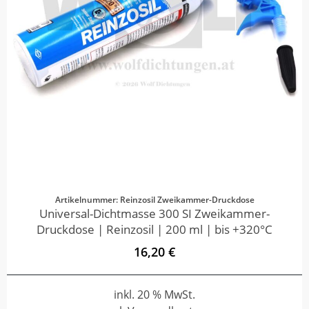
Artikelnummer: Reinzosil Zweikammer-Druckdose
Universal-Dichtmasse 300 SI Zweikammer-
Druckdose | Reinzosil | 200 ml | bis +320°C
16,20 €
inkl. 20 % MwSt.