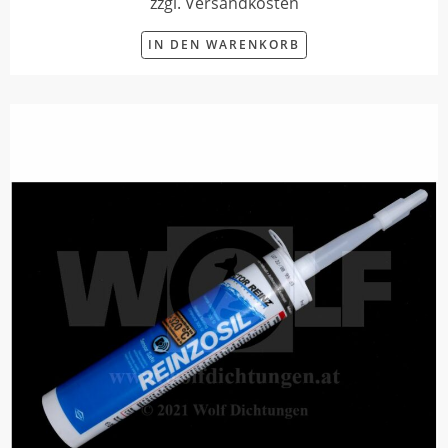
zzgl. Versandkosten
IN DEN WARENKORB