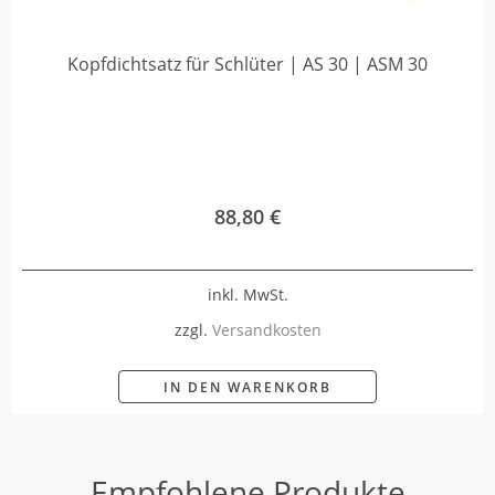
Kopfdichtsatz für Schlüter | AS 30 | ASM 30
88,80
€
inkl. MwSt.
zzgl.
Versandkosten
IN DEN WARENKORB
Empfohlene Produkte