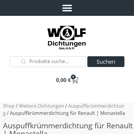
Suchen
0
0,00
€
Shop
/
Weitere Dichtungen
/
Auspuffkrümmerdichtun
g
/ Auspuffkrümmerdichtung für Renault | Monastella
Auspuffkrümmerdichtung für Renault
| Monastella