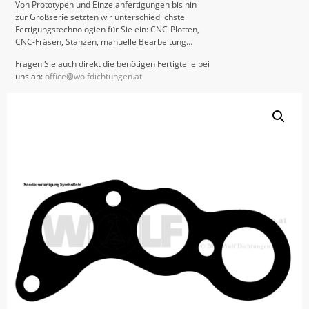
Von Prototypen und Einzelanfertigungen bis hin
zur Großserie setzten wir unterschiedlichste
Fertigungstechnologien für Sie ein: CNC-Plotten,
CNC-Fräsen, Stanzen, manuelle Bearbeitung…
Fragen Sie auch direkt die benötigen Fertigteile bei
uns an:
office@wolfdichtungen.at