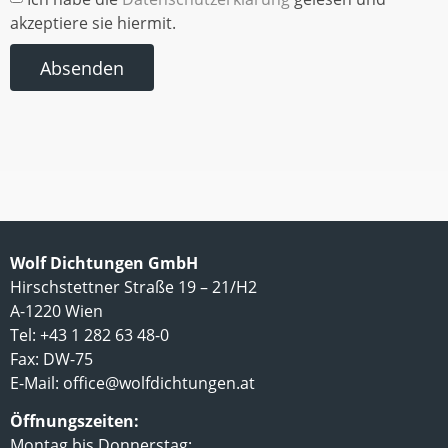
akzeptiere sie hiermit.
Absenden
Wolf Dichtungen GmbH
Hirschstettner Straße 19 – 21/H2
A-1220 Wien
Tel: +43 1 282 63 48-0
Fax: DW-75
E-Mail:
office@wolfdichtungen.at
Öffnungszeiten:
Montag bis Donnerstag: