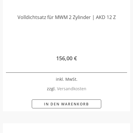
Volldichtsatz für MWM 2 Zylinder | AKD 12 Z
156,00
€
inkl. MwSt.
zzgl.
Versandkosten
IN DEN WARENKORB