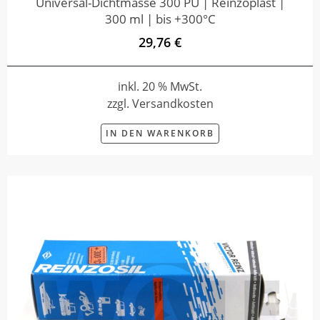
Universal-Dichtmasse 300 PU | Reinzoplast |
300 ml | bis +300°C
29,76 €
inkl. 20 % MwSt.
zzgl. Versandkosten
IN DEN WARENKORB