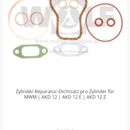
Zylinder-Reparatur-Dichtsatz pro Zylinder für
MWM | AKD 12 | AKD 12 E | AKD 12 Z