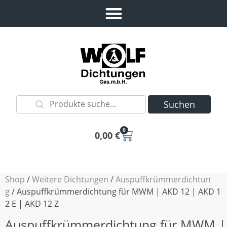
Suchen
0
0,00
€
Shop
/
Weitere Dichtungen
/
Auspuffkrümmerdichtun
g
/ Auspuffkrümmerdichtung für MWM | AKD 12 | AKD 1
2 E | AKD 12 Z
Auspuffkrümmerdichtung für MWM |