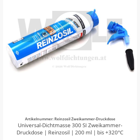
Artikelnummer: Reinzosil Zweikammer-Druckdose
Universal-Dichtmasse 300 SI Zweikammer-
Druckdose | Reinzosil | 200 ml | bis +320°C