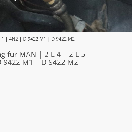
N 1 | 4N2 | D 9422 M1 | D 9422 M2
 für MAN | 2 L 4 | 2 L 5
 D 9422 M1 | D 9422 M2