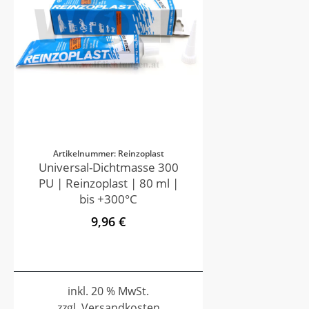
Artikelnummer: Reinzoplast
Universal-Dichtmasse 300
PU | Reinzoplast | 80 ml |
bis +300°C
9,96 €
inkl. 20 % MwSt.
zzgl. Versandkosten