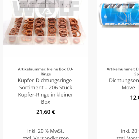
Artikelnummer: kleine Box CU-
Artikelnummer: D
Ringe
Sp
Kupfer-Dichtungsringe-
Dichtungsen
Sortiment – 206 Stück
Move |
Kupfer-Ringe in kleiner
12,
Box
21,60 €
inkl. 20 % MwSt.
inkl. 2
zzgl. Versandkosten
zzgl. Ver