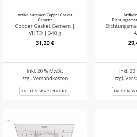
Artikelnummer: Copper Gasket
Artike
Cement
Dichtungsmate
Copper Gasket Cement |
Dichtungsmat
VHT® | 340 g
A
31,20 €
29,
inkl. 20 % MwSt.
inkl. 2
zzgl. Versandkosten
zzgl. Ver
IN DEN WARENKORB
IN DEN 