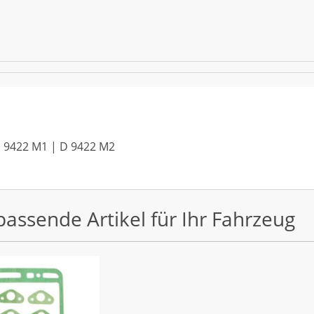
| D 9422 M1 | D 9422 M2
passende Artikel für Ihr Fahrzeug