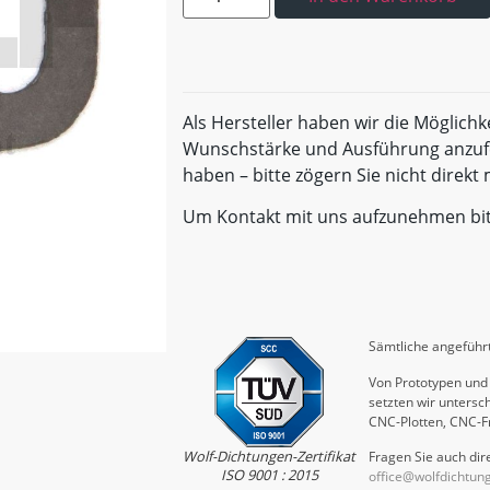
Als Hersteller haben wir die Möglichk
Wunschstärke und Ausführung anzufe
haben – bitte zögern Sie nicht direk
Um Kontakt mit uns aufzunehmen bi
Sämtliche angeführt
Von Prototypen und 
setzten wir untersch
CNC-Plotten, CNC-F
Wolf-Dichtungen-Zertifikat
Fragen Sie auch dire
ISO 9001 : 2015
office@wolfdichtun