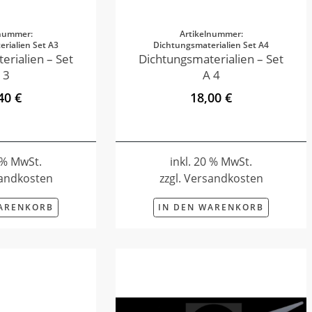
lnummer:
Artikelnummer:
rialien Set A3
Dichtungsmaterialien Set A4
erialien – Set
Dichtungsmaterialien – Set
 3
A 4
40 €
18,00 €
0 % MwSt.
inkl. 20 % MwSt.
sandkosten
zzgl. Versandkosten
WARENKORB
IN DEN WARENKORB