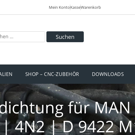
Mein Konto
Kasse
Warenkorb
Suchen
ALIEN
SHOP – CNC-ZUBEHÖR
DOWNLOADS
chtung für MAN | 
 1 | 4N2 | D 9422 