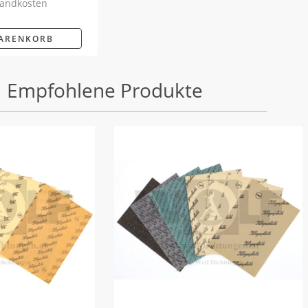
andkosten
WARENKORB
Empfohlene Produkte