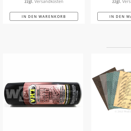
zzgl.
Versandkosten
zzgl.
Vers
IN DEN WARENKORB
IN DEN 