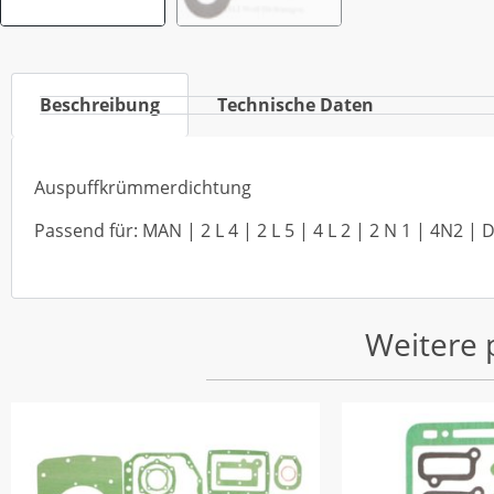
Beschreibung
Technische Daten
Auspuffkrümmerdichtung
Passend für: MAN | 2 L 4 | 2 L 5 | 4 L 2 | 2 N 1 | 4N2 
Weitere 