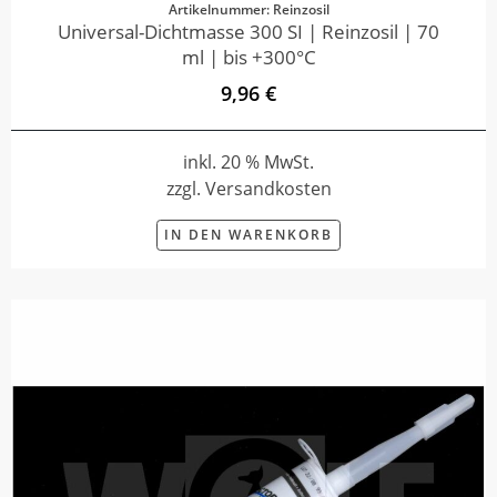
Artikelnummer: Reinzosil
Universal-Dichtmasse 300 SI | Reinzosil | 70
ml | bis +300°C
9,96 €
inkl. 20 % MwSt.
zzgl. Versandkosten
IN DEN WARENKORB