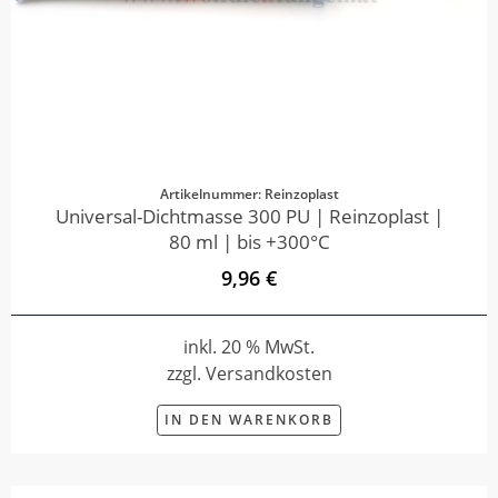
Artikelnummer: Reinzoplast
Universal-Dichtmasse 300 PU | Reinzoplast |
80 ml | bis +300°C
9,96 €
inkl. 20 % MwSt.
zzgl. Versandkosten
IN DEN WARENKORB