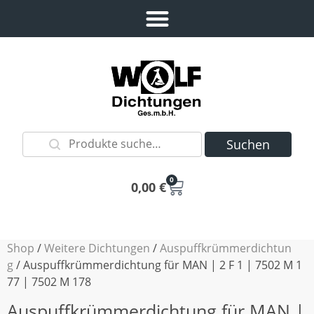
Suchen
0
0,00
€
Shop
/
Weitere Dichtungen
/
Auspuffkrümmerdichtun
g
/ Auspuffkrümmerdichtung für MAN | 2 F 1 | 7502 M 1
77 | 7502 M 178
Auspuffkrümmerdichtung für MAN |