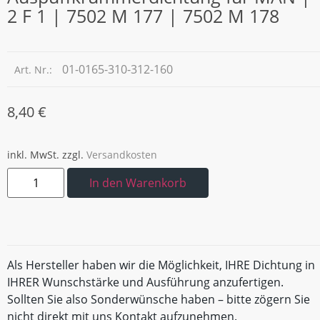
2 F 1 | 7502 M 177 | 7502 M 178
01-0165-310-312-160
Art. Nr.:
8,40
€
inkl. MwSt.
zzgl.
Versandkosten
In den Warenkorb
Als Hersteller haben wir die Möglichkeit, IHRE Dichtung in
IHRER Wunschstärke und Ausführung anzufertigen.
Sollten Sie also Sonderwünsche haben – bitte zögern Sie
nicht direkt mit uns Kontakt aufzunehmen.