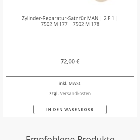
Zylinder-Reparatur-Satz für MAN | 2 F 1 |
7502 M 177 | 7502 M 178
72,00
€
inkl. MwSt.
zzgl.
Versandkosten
IN DEN WARENKORB
Empfohlene Produkte