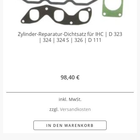
Zylinder-Reparatur-Dichtsatz für IHC | D 323
| 324 | 324 S | 326 | D 111
98,40
€
inkl. MwSt.
zzgl.
Versandkosten
IN DEN WARENKORB