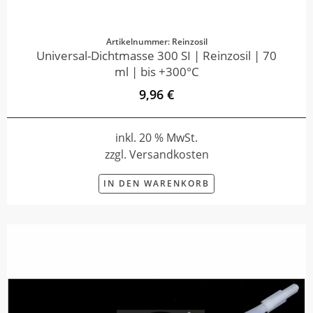
Artikelnummer: Reinzosil
Universal-Dichtmasse 300 SI | Reinzosil | 70
ml | bis +300°C
9,96 €
inkl. 20 % MwSt.
zzgl. Versandkosten
IN DEN WARENKORB