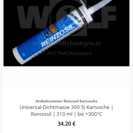
Artikelnummer: Reinzosil Kartusche
Universal-Dichtmasse 300 SI Kartusche |
Reinzosil | 310 ml | bis +300°C
34,20 €