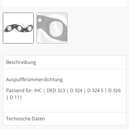
Beschreibung
Auspuffkrümmerdichtung
Passend für: IHC | DED 323 | D 324 | D 324 S | D 326
| D 111
Technische Daten