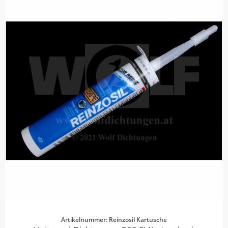
Artikelnummer: Reinzosil Kartusche