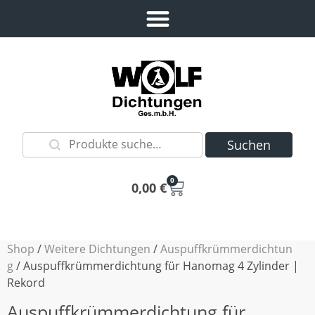
Suchen
0
0,00
€
Shop
/
Weitere Dichtungen
/
Auspuffkrümmerdichtun
g
/ Auspuffkrümmerdichtung für Hanomag 4 Zylinder |
Rekord
Auspuffkrümmerdichtung für