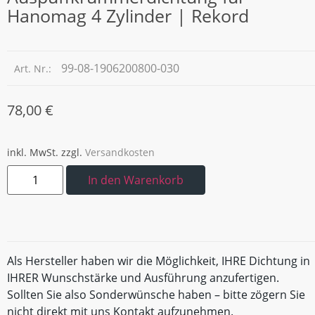
Hanomag 4 Zylinder | Rekord
99-08-1906200800-030
Art. Nr.:
78,00
€
inkl. MwSt.
zzgl.
Versandkosten
In den Warenkorb
Als Hersteller haben wir die Möglichkeit, IHRE Dichtung in
IHRER Wunschstärke und Ausführung anzufertigen.
Sollten Sie also Sonderwünsche haben – bitte zögern Sie
nicht direkt mit uns Kontakt aufzunehmen.