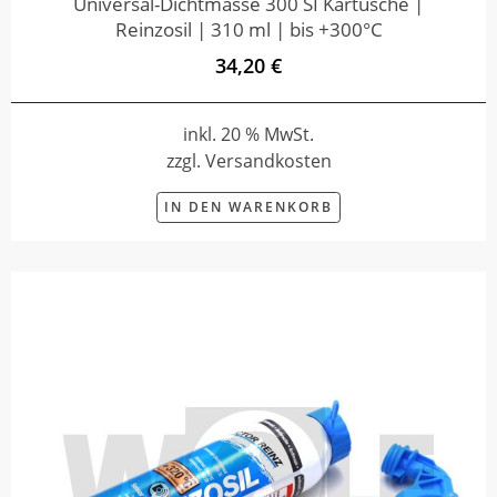
Universal-Dichtmasse 300 SI Kartusche |
Reinzosil | 310 ml | bis +300°C
34,20 €
inkl. 20 % MwSt.
zzgl. Versandkosten
IN DEN WARENKORB