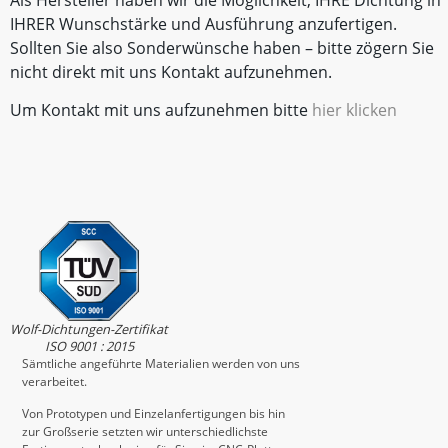
Als Hersteller haben wir die Möglichkeit, IHRE Dichtung in
IHRER Wunschstärke und Ausführung anzufertigen.
Sollten Sie also Sonderwünsche haben – bitte zögern Sie
nicht direkt mit uns Kontakt aufzunehmen.
Um Kontakt mit uns aufzunehmen bitte
hier klicken
Wolf-Dichtungen-Zertifikat
ISO 9001 : 2015
Sämtliche angeführte Materialien werden von uns
verarbeitet.
Von Prototypen und Einzelanfertigungen bis hin
zur Großserie setzten wir unterschiedlichste