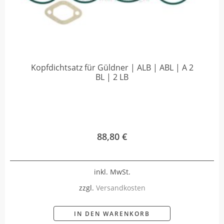
Kopfdichtsatz für Güldner | ALB | ABL | A 2
BL | 2 LB
88,80
€
inkl. MwSt.
zzgl.
Versandkosten
IN DEN WARENKORB