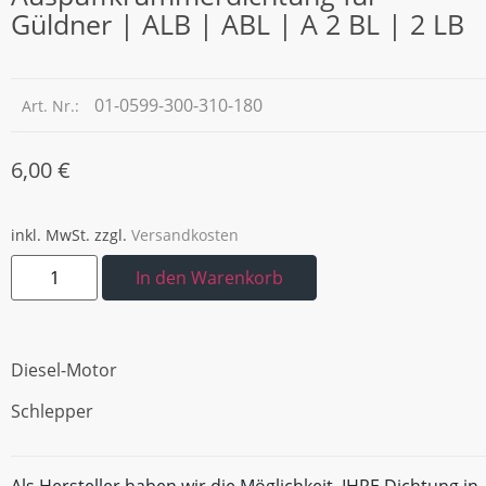
Güldner | ALB | ABL | A 2 BL | 2 LB
01-0599-300-310-180
Art. Nr.:
6,00
€
inkl. MwSt.
zzgl.
Versandkosten
In den Warenkorb
Diesel-Motor
Schlepper