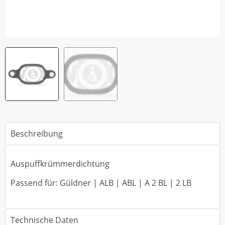
Beschreibung
Auspuffkrümmerdichtung
Passend für: Güldner | ALB | ABL | A 2 BL | 2 LB
Technische Daten