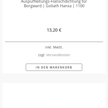
Auspuffleitungs-Flanschdichtung für
Borgward | Goliath Hansa | 1100
13,20
€
inkl. MwSt.
zzgl.
Versandkosten
IN DEN WARENKORB