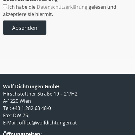
Ich habe die
Datenschutzerklärung
gelesen und
akzeptiere sie hiermit.
Absenden
Wolf Dichtungen GmbH
Hirschstettner Straße 19 – 21/H2
A-1220 Wien
Tel: +43 1 282 63 48-0
Fax: DW-75
E-Mail:
office@wolfdichtungen.at
Öffnungszeiten: