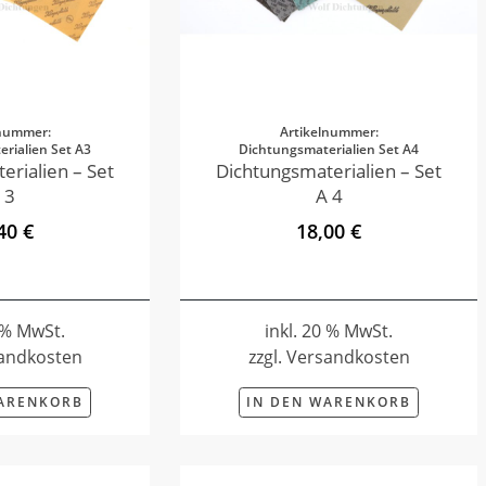
lnummer:
Artikelnummer:
rialien Set A3
Dichtungsmaterialien Set A4
erialien – Set
Dichtungsmaterialien – Set
 3
A 4
40 €
18,00 €
0 % MwSt.
inkl. 20 % MwSt.
sandkosten
zzgl. Versandkosten
WARENKORB
IN DEN WARENKORB