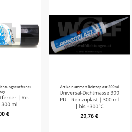
ichtungsentferner
Artikelnummer: Reinzoplast 300ml
ray
Universal-Dichtmasse 300
tferner | Re-
PU | Reinzoplast | 300 ml
 300 ml
| bis +300°C
00 €
29,76 €