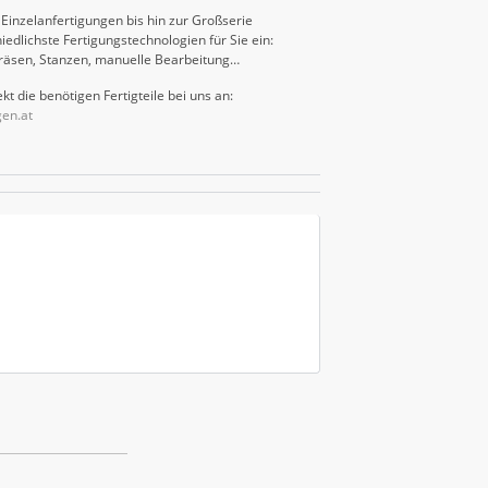
Einzelanfertigungen bis hin zur Großserie
iedlichste Fertigungstechnologien für Sie ein:
räsen, Stanzen, manuelle Bearbeitung…
kt die benötigen Fertigteile bei uns an:
gen.at