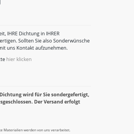
eit, IHRE Dichtung in IHRER
rtigen. Sollten Sie also Sonderwünsche
t mit uns Kontakt aufzunehmen.
tte
hier klicken
ichtung wird für Sie sondergefertigt,
sgeschlossen. Der Versand erfolgt
e Materialien werden von uns verarbeitet.