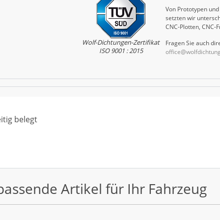
Von Prototypen und 
setzten wir untersch
CNC-Plotten, CNC-F
Wolf-Dichtungen-Zertifikat
Fragen Sie auch dire
ISO 9001 : 2015
office@wolfdichtun
tig belegt
passende Artikel für Ihr Fahrzeug