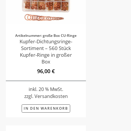
Artikelnummer: große Box CU-Ringe
Kupfer-Dichtungsringe-
Sortiment – 560 Stück
Kupfer-Ringe in großer
Box
96,00 €
inkl. 20 % MwSt.
zzgl. Versandkosten
IN DEN WARENKORB