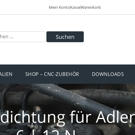
Mein Konto
Kasse
Warenkorb
Suchen
ALIEN
SHOP – CNC-ZUBEHÖR
DOWNLOADS
ichtung für Adler