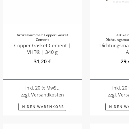
Artikelnummer: Copper Gasket
Artike
Cement
Dichtungsmate
Copper Gasket Cement |
Dichtungsmat
VHT® | 340 g
A
31,20 €
29,
inkl. 20 % MwSt.
inkl. 2
zzgl. Versandkosten
zzgl. Ver
IN DEN WARENKORB
IN DEN 