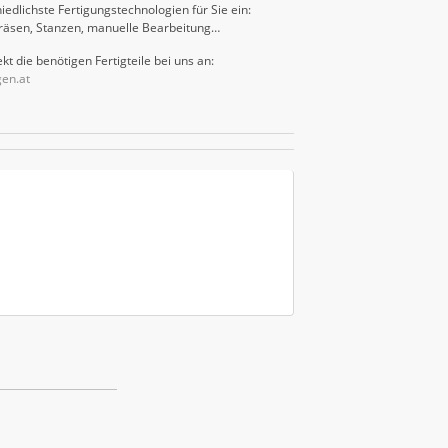
iedlichste Fertigungstechnologien für Sie ein:
räsen, Stanzen, manuelle Bearbeitung…
kt die benötigen Fertigteile bei uns an:
gen.at