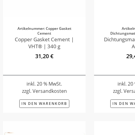
Artikelnummer: Copper Gasket
Artike
Cement
Dichtungsmate
Copper Gasket Cement |
Dichtungsmat
VHT® | 340 g
A
31,20 €
29,
inkl. 20 % MwSt.
inkl. 2
zzgl. Versandkosten
zzgl. Ver
IN DEN WARENKORB
IN DEN 