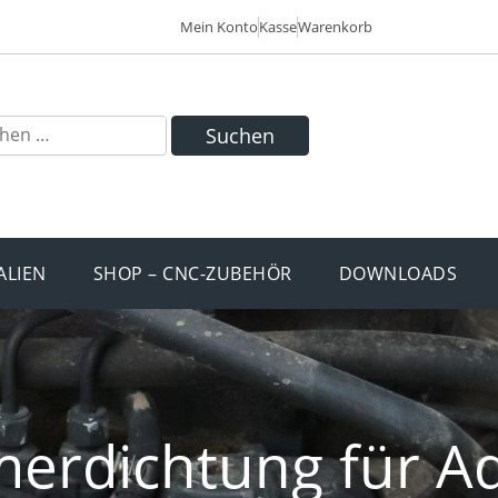
Mein Konto
Kasse
Warenkorb
Suchen
ALIEN
SHOP – CNC-ZUBEHÖR
DOWNLOADS
erdichtung für Ad