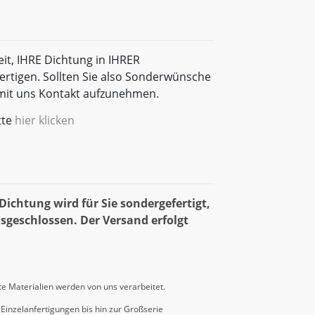
eit, IHRE Dichtung in IHRER
rtigen. Sollten Sie also Sonderwünsche
t mit uns Kontakt aufzunehmen.
tte
hier klicken
ichtung wird für Sie sondergefertigt,
sgeschlossen. Der Versand erfolgt
e Materialien werden von uns verarbeitet.
Einzelanfertigungen bis hin zur Großserie