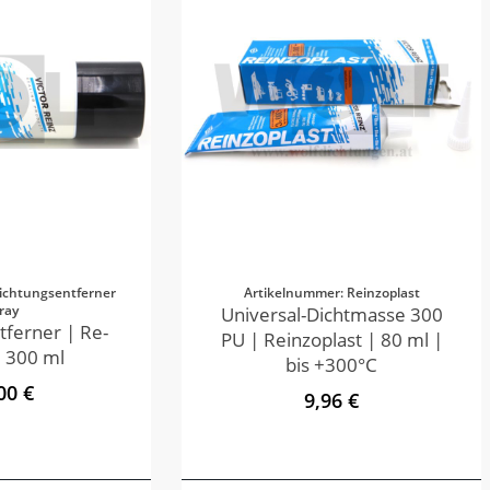
ichtungsentferner
Artikelnummer: Reinzoplast
ray
Universal-Dichtmasse 300
tferner | Re-
PU | Reinzoplast | 80 ml |
 300 ml
bis +300°C
00 €
9,96 €