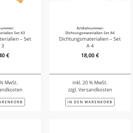
lnummer:
Artikelnummer:
rialien Set A3
Dichtungsmaterialien Set A4
erialien – Set
Dichtungsmaterialien – Set
 3
A 4
40 €
18,00 €
0 % MwSt.
inkl. 20 % MwSt.
sandkosten
zzgl. Versandkosten
WARENKORB
IN DEN WARENKORB