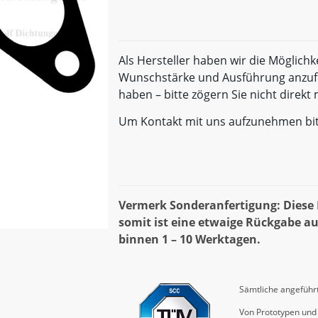
Als Hersteller haben wir die Möglichk
Wunschstärke und Ausführung anzufe
haben – bitte zögern Sie nicht direk
Um Kontakt mit uns aufzunehmen bi
Vermerk Sonderanfertigung: Diese D
somit ist eine etwaige Rückgabe au
binnen 1 – 10 Werktagen.
Sämtliche angeführt
Von Prototypen und 