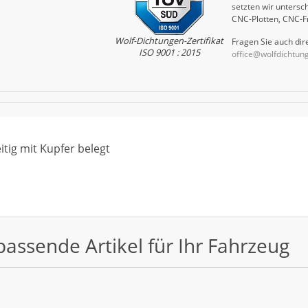
setzten wir untersch
CNC-Plotten, CNC-F
Wolf-Dichtungen-Zertifikat
Fragen Sie auch dire
ISO 9001 : 2015
office@wolfdichtun
ig mit Kupfer belegt
passende Artikel für Ihr Fahrzeug